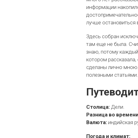
информации накопило
достопримечательност
лучше остановиться 
Здесь собран исключи
там еще не была. Счи
знаю, потому каждый 
котором рассказала,
сделаны лично мною.
полезными статьями
Путеводит
Столица:
Дели.
Разница во времени
Валюта:
индийская р
Погода и климат: