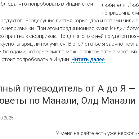
любителя. Люб
непривычных м
продуктов. Вездесущие листья кориандра и острый чили 
 с непривычки. При этом традиционная кухня Индии бога
о приятных сюрпризов. Но для этого с ней придётся поз
вкусноты вряд ли получится. В этой статье я заочно поз
 блюдами, которые смело можно заказывать в местных 
 стоит попробовать в Индии.
Читать далее
лный путеводитель от А до Я —
советы по Манали, Олд Манали
10.2025
У меня на сайте есть уже несколь