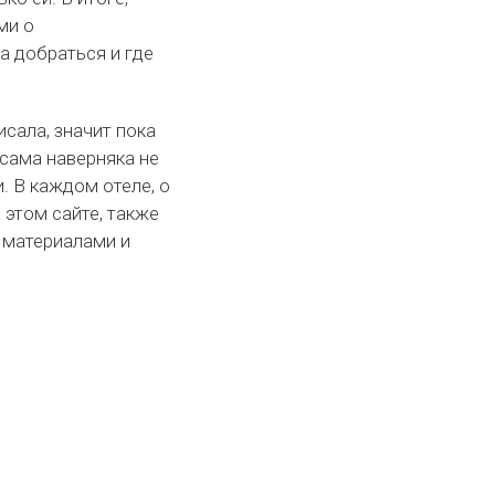
ми о
а добраться и где
исала, значит пока
 сама наверняка не
. В каждом отеле, о
 этом сайте, также
 материалами и