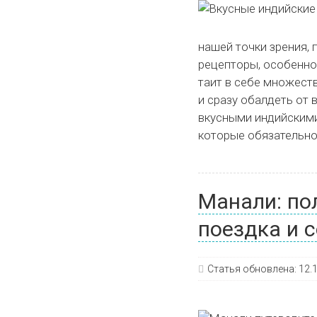
нашей точки зрения, 
рецепторы, особенно
таит в себе множеств
и сразу обалдеть от 
вкусными индийскими
которые обязательно
Манали: по
поездка и 
Статья обновлена:
12.