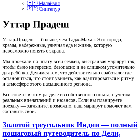
🇲🇾 Малайзия
🇸🇬 Сингапур
Уттар Прадеш
Уттар-Прадеш — больше, чем Тадж-Махал. Это города,
храмы, набережные, уличная еда и жизнь, которую
невозможно понять с экрана.
Мы проехали по штату всей семьёй, выстраивая маршрут так,
чтобы было интересно, безопасно и не слишком утомительно
для ребёнка. Делимся тем, что действительно сработало: где
остановиться, что стоит увидеть, как адаптироваться к ритму
и атмосфере этого насыщенного региона.
Все советы в этом разделе из собственного опыта, с учётом
реальных впечатлений и нюансов. Если вы планируете
поездку — загляните, возможно, наш маршрут поможет вам
составить свой.
Золотой треугольник Индии — полный
пошаговый путеводитель по Дели,