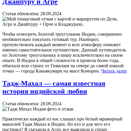
Джайпуру и Агре
Статья обновлена:
28.09.2024
Чтобы осмотреть Золотой треугольник Индии, совершенно
необязательно покупать готовый тур. Наоборот,
прочувствовать каждый момент и всю атмосферу поможет
именно самостоятельное путешествие. Данный путеводитель
по Золотому треугольнику я пишу исключительно на своем
опыте. В Индии в общей сложности я провела более года,
объехала всю страну от Гималаев на севере до самой южной
точки — города Каньякумари на мысе Коморин.
Читать далее
Тадж-Махал — самая известная
история индийской любви
Статья обновлена:
28.09.2024
Практически каждый из нас слышал про белый мраморный
мавзолей Тадж Махал в Индии. Но кто и для чего его
построил? Я съездила в Агру, все выяснила и спешу