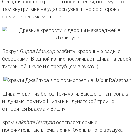
Сегодня форт закрыт для посетителей, потому, что
там внутри, мне не удалось узнать, но со стороны
зрелище весьма мощное.
Вокруг
Бирла Мандир
разбиты красочные сады с
беседками. В одной из них посиживает Шива на своей
тигириной шкуре и с трезубцем в руках :)
Шива — один из богов Тримурти, Высшего пантеона в
индуизме, помимо Шивы к индуистской троице
относятся Брахма и Вишну.
Храм
Lakshmi Narayan
оставляет самые
положительные впечатления! Очень много воздуха,