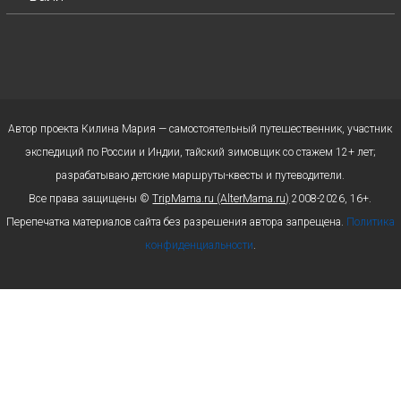
Автор проекта Килина Мария — самостоятельный путешественник, участник
экспедиций по России и Индии, тайский зимовщик со стажем 12+ лет;
разрабатываю детские маршруты-квесты и путеводители.
Все права защищены ©
TripMama.ru (AlterMama.ru)
2008-2026, 16+.
Перепечатка материалов сайта без разрешения автора запрещена.
Политика
конфиденциальности
.