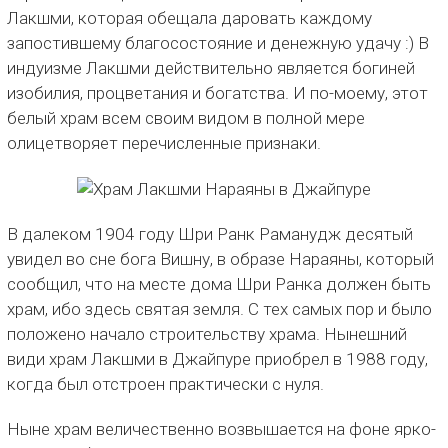
Лакшми, которая обещала даровать каждому
запостившему благосостояние и денежную удачу :) В
индуизме Лакшми действительно является богиней
изобилия, процветания и богатства. И по-моему, этот
белый храм всем своим видом в полной мере
олицетворяет перечисленные признаки.
В далеком 1904 году Шри Ранк Раманудж десятый
увидел во сне бога Вишну, в образе Нараяны, который
сообщил, что на месте дома Шри Ранка должен быть
храм, ибо здесь святая земля. С тех самых пор и было
положено начало строительству храма. Нынешний
види храм Лакшми в Джайпуре приобрел в 1988 году,
когда был отстроен практически с нуля.
Ныне храм величественно возвышается на фоне ярко-