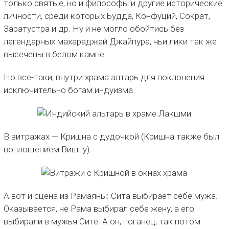
только святые, но и философы и другие исторические
личности, среди которых Будда, Конфуций, Сократ,
Заратустра и др. Ну и не могло обойтись без
легендарных махараджей Джайпура, чьи лики так же
высечены в белом камне.
Но все-таки, внутри храма алтарь для поклонения
исключительно богам индуизма.
В витражах — Кришна с дудочкой (Кришна также был
воплощением Вишну).
А вот и сцена из Рамаяны: Сита выбирает себе мужа.
Оказывается, не Рама выбирал себе жену, а его
выбирали в мужья Сите. А он, поганец, так потом