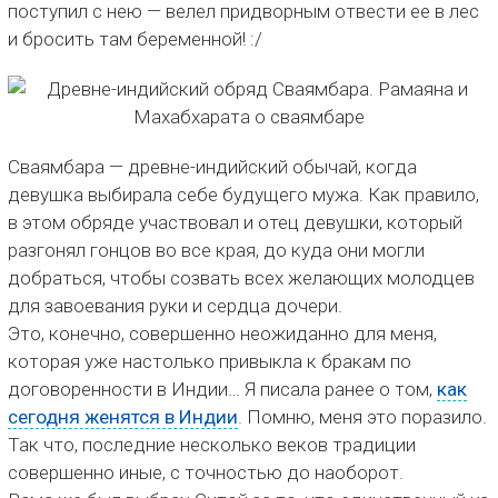
поступил с нею — велел придворным отвести ее в лес
и бросить там беременной! :/
Сваямбара — древне-индийский обычай, когда
девушка выбирала себе будущего мужа. Как правило,
в этом обряде участвовал и отец девушки, который
разгонял гонцов во все края, до куда они могли
добраться, чтобы созвать всех желающих молодцев
для завоевания руки и сердца дочери.
Это, конечно, совершенно неожиданно для меня,
которая уже настолько привыкла к бракам по
договоренности в Индии… Я писала ранее о том,
как
сегодня женятся в Индии
. Помню, меня это поразило.
Так что, последние несколько веков традиции
совершенно иные, с точностью до наоборот.