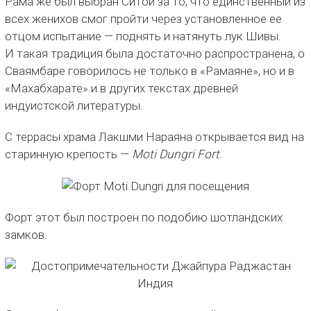
Рама же был выбран Ситой за то, что единственный из
всех женихов смог пройти через установленное ее
отцом испытание — поднять и натянуть лук Шивы.
И такая традиция была достаточно распространена, о
Сваямбаре говорилось не только в «Рамаяне», но и в
«Махабхарате» и в других текстах древней
индуистской литературы.
С террасы храма Лакшми Нараяна открывается вид на
старинную крепость —
Moti Dungri Fort
.
Форт этот был построен по подобию шотландских
замков.