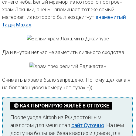
синего неба. Белый мрамор, из которого построен
храм Лакшми, очень напоминает тот же самый
материал, из которого был воздвигнут
знаменитый
Тадж Махал
.
Да и внутри нельзя не заметить сильного сходства.
Снимать в храме было запрещено. Потому щелкала я
на болтающуюся камеру «от пуза» =))
😎 КАК Я БРОНИРУЮ ЖИЛЬЁ В ОТПУСКЕ
После ухода Airbnb из РФ достойным
аналогом для меня стал
сайт Суточно
. На нём
доступна большая база квартир и домов для