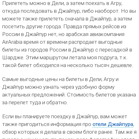
Прилететь можно в Дели, а затем поехать в Агру,
откуда последовать в Джайпур, либо наоборот. Но вы
можете также прилететь сначала в Джайпур, а затем
посетить другие города. Правда прямых рейсов из
России в Джайпур нет, но арабская авиакомпания
AirArabia время от времени распродает выгодные
билеты из городов России в Джайпур с пересадкой в
Шардже. Этим маршрутом летала моя подруга, т.к.
такой билет обходился на несколько тысяч дешевле.
Самые выгодные цены на билеты в Дели, Агру и
Джайпур можно узнать через удобную форму
актуальных предложений. Стоимость билетов указана
за перелет туда и обратно.
Если вы планируете поездку в Джайпур, вам может
также пригодиться информация про
отели Джайпура
,
обзор которых я делала в своем блоге ранее. Там же я