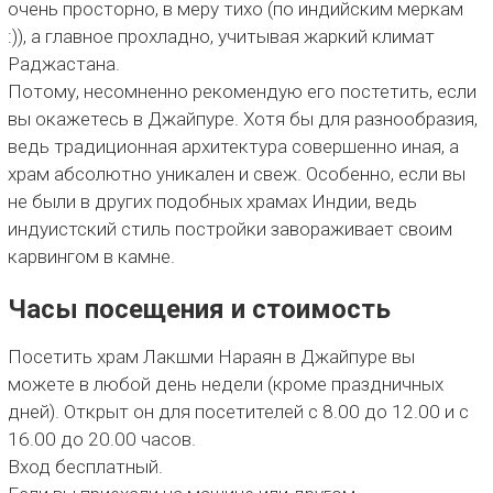
очень просторно, в меру тихо (по индийским меркам
:)), а главное прохладно, учитывая жаркий климат
Раджастана.
Потому, несомненно рекомендую его постетить, если
вы окажетесь в Джайпуре. Хотя бы для разнообразия,
ведь традиционная архитектура совершенно иная, а
храм абсолютно уникален и свеж. Особенно, если вы
не были в других подобных храмах Индии, ведь
индуистский стиль постройки завораживает своим
карвингом в камне.
Часы посещения и стоимость
Посетить храм Лакшми Нараян в Джайпуре вы
можете в любой день недели (кроме праздничных
дней). Открыт он для посетителей с 8.00 до 12.00 и с
16.00 до 20.00 часов.
Вход бесплатный.