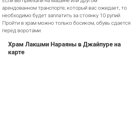
Если вы приехали на машине или другом
арендованном транспорте, который вас ожидает, то
необходимо будет заплатить за стоянку 10 рупий.
Пройти в храм можно только босиком, обувь сдается
перед воротами.
Храм Лакшми Нараяны в Джайпуре на
карте