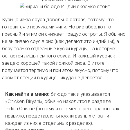
Курица из-за соуса довольно острая, потому что
готовится с перчиками чили. Но рис абсолютно
пресный и этим он снижает градус остроты. Я обычно
не выливаю соус в рис (как делают это индийцы), а
беру только отдельные куски курицы, на которых
остаётся лишь немного соуса. И каждый кусочек
заедаю хорошей такой ложкой риса. В итоге
получается терпимо и при этом вкусно, потому что
аромат специй в курице никуда не девается.
Как найти в меню:
блюдо так и указывается
«Chicken Biryani», обычно находится в разделе
Indian Cuisine (потому что в меню ресторанов, как
правило, представлены кухни разных стран и
каждая из них в отдельных разделах).