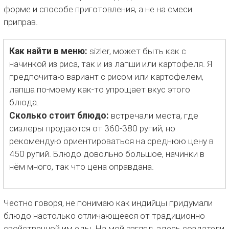
форме и способе приготовления, а не на смеси
приправ.
Как найти в меню:
sizler, может быть как с
начинкой из риса, так и из лапши или картофеля. Я
предпочитаю вариант с рисом или картофелем,
лапша по-моему как-то упрощает вкус этого
блюда.
Сколько стоит блюдо:
встречали места, где
сизлеры продаются от 360-380 рупий, но
рекомендую ориентироваться на среднюю цену в
450 рупий. Блюдо довольно большое, начинки в
нём много, так что цена оправдана.
Честно говоря, не понимаю как индийцы придумали
блюдо настолько отличающееся от традиционно
свойственной им еды. На мой взгляд, здесь создатели