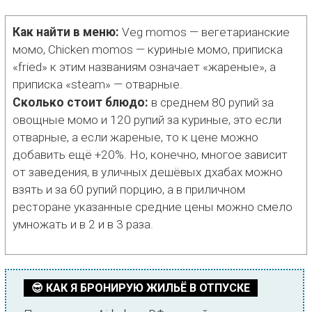
Как найти в меню:
Veg momos — вегетарианские
момо, Chicken momos — куриные момо, приписка
«fried» к этим названиям означает «жареные», а
приписка «steam» — отварные.
Сколько стоит блюдо:
в среднем 80 рупий за
овощные момо и 120 рупий за куриные, это если
отварные, а если жареные, то к цене можно
добавить ещё +20%. Но, конечно, многое зависит
от заведения, в уличных дешёвых дхабах можно
взять и за 60 рупий порцию, а в приличном
ресторане указанные средние цены можно смело
умножать и в 2 и в 3 раза.
😎 КАК Я БРОНИРУЮ ЖИЛЬЁ В ОТПУСКЕ