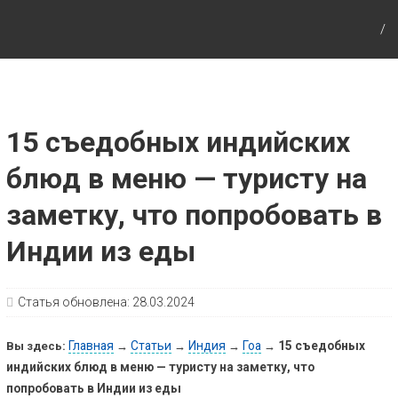
Путешествия с детьми, детские путеводители,
маршруты для детей по Европе и Азии.
15 съедобных индийских
блюд в меню — туристу на
заметку, что попробовать в
Индии из еды
Статья обновлена:
28.03.2024
Главная
Статьи
Индия
Гоа
15 съедобных
Вы здесь:
→
→
→
→
индийских блюд в меню — туристу на заметку, что
попробовать в Индии из еды