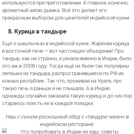
используются при приготовлении. А главное, конечно,
ароматный запах дымка. Всё это делает его
прекрасным выбором для ценителей индийской кухни.
8. Курица в тандыре
Ещё о шашлычках в индийской кухне. Жареная курица
в восточной печи — вот настоящее объедение! Про
тандыр, как ни странно, я узнала именно в Индии, было
это аж в 2008 году. Тогда ещё не были так популярны
лепёшки из тандыра, распространившиеся по РФ из
южных республик. Так что, проживая на Урале, про
такую печь я раньше и не слышала. А в Индии
однажды случайно заказала такую курицу и до сих пор
стараюсь поесть её в каждой поездке.
Наш с сыном роскошный обед с «тандури чикен» в
индийском ресторане.