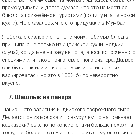
прямо удивили. Я долго думала, что это не местное
блюдо, а привезённое туристами (по типу итальянской
кухни). Но оказалось, что его придумали в Мумбаи!
Я обожаю сизлер и он в топе моих любимых блюд в
принципе, а не только из индийской кухни. Редкий
случай, когда мне ни разу не попадалось испорченного
специями или плохо приготовленного сизлера. Да, все
они были так или иначе разными, и начинка в них
варьировалась, но это в 100% было невероятно
вкусно.
7. Шашлык из панира
Панир — это вариация индийского творожного сыра.
Делается он из молока и по вкусу чем-то напоминает
кавказский сыр, но по консистенции больше похож на
тофу, т.е. более плотный. Благодаря этому он отлично