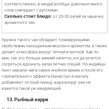
соответственно, в хинди) вообще довольно много
слов совпадает с русскими.
Сколько стоит блюдо:
от 20-30 рупий за чашечку
ароматного чая.
Кружка такого чая обладает тонизирующими
свойствами, насыщенным вкусом и ароматом, а также
делает атмосферу вокруг теплой и уютной. Как по
мне, так это больше зимний напиток, когда хочется
согреться, вдохнуть запах летних специй. Но индийцы
пьют масала-чай в самое знойное время, и после его
горячительного эффекта (зачастую в масалу
добавляют острый перец), жара вокруг уже не
кажется такой уж изнуряющей.
13. Рыбный карри