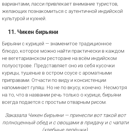
вариантами, ласси привлекает внимание туристов,
желающих познакомиться с аутентичной индийской
культурой и кухней.
11. Чикен бирьяни
Бирьяни с курицей — знаменитое традиционное
блюдо, которое можно найти практически в каждом
не вегетарианском ресторане на всём индийском
полуострове. Представляет оно из себя кусочки
курицы, тушеные в остром соусе с ароматными
приправами. Отчасти по виду и консистенции
напоминает гуляш. Но не по вкусу, конечно. Несмотря
на то, что в названии речь только о курице, бирьяни
всегда подается с простым отварным рисом.
Заказала Чикен бирьяни — принесли вот такой вот
полноценный обед и с овощами в придачу и с чапати
(хлебные лепёшки).