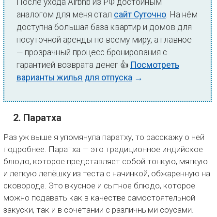
После ухода Airbnb из РФ достойным
аналогом для меня стал
сайт Суточно
. На нём
доступна большая база квартир и домов для
посуточной аренды по всему миру, а главное
— прозрачный процесс бронирования с
гарантией возврата денег 👍
Посмотреть
варианты жилья для отпуска
→
2. Паратха
Раз уж выше я упомянула паратху, то расскажу о ней
подробнее. Паратха — это традиционное индийское
блюдо, которое представляет собой тонкую, мягкую
и легкую лепёшку из теста с начинкой, обжаренную на
сковороде. Это вкусное и сытное блюдо, которое
можно подавать как в качестве самостоятельной
закуски, так и в сочетании с различными соусами.