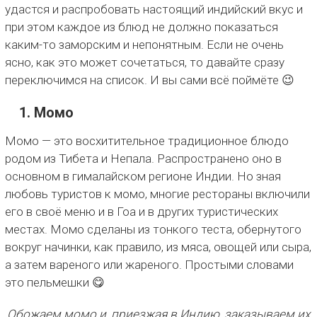
удастся и распробовать настоящий индийский вкус и
при этом каждое из блюд не должно показаться
каким-то заморским и непонятным. Если не очень
ясно, как это может сочетаться, то давайте сразу
переключимся на список. И вы сами всё поймёте 😉
1. Момо
Момо — это восхитительное традиционное блюдо
родом из Тибета и Непала. Распространено оно в
основном в гималайском регионе Индии. Но зная
любовь туристов к момо, многие рестораны включили
его в своё меню и в Гоа и в других туристических
местах. Момо сделаны из тонкого теста, обернутого
вокруг начинки, как правило, из мяса, овощей или сыра,
а затем вареного или жареного. Простыми словами
это пельмешки 😋
Обожаем момо и, приезжая в Индию, заказываем их