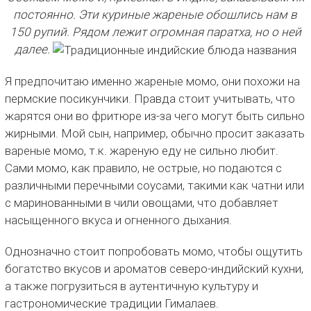
постоянно. Эти куриные жареные обошлись нам в
150 рупий. Рядом лежит огромная паратха, но о ней
далее.
Я предпочитаю именно жареные момо, они похожи на
пермские посикунчики. Правда стоит учитывать, что
жарятся они во фритюре из-за чего могут быть сильно
жирными. Мой сын, например, обычно просит заказать
вареные момо, т.к. жареную еду не сильно любит.
Сами момо, как правило, не острые, но подаются с
различными перечными соусами, такими как чатни или
с маринованными в чили овощами, что добавляет
насыщенного вкуса и огненного дыхания.
Однозначно стоит попробовать момо, чтобы ощутить
богатство вкусов и ароматов северо-индийский кухни,
а также погрузиться в аутентичную культуру и
гастрономические традиции Гималаев.