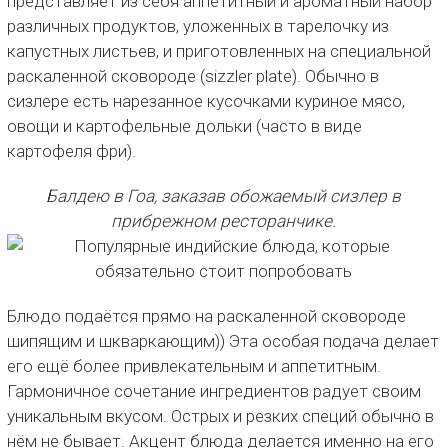
представляет из себя аппетитный и ароматный набор
различных продуктов, уложенных в тарелочку из
капустных листьев, и приготовленных на специальной
раскаленной сковороде (sizzler plate). Обычно в
сизлере есть нарезанное кусочками куриное мясо,
овощи и картофельные дольки (часто в виде
картофеля фри).
Балдею в Гоа, заказав обожаемый сизлер в
прибрежном ресторанчике.
Блюдо подаётся прямо на раскаленной сковороде
шипящим и шкваркающим)) Эта особая подача делает
его ещё более привлекательным и аппетитным.
Гармоничное сочетание ингредиентов радует своим
уникальным вкусом. Острых и резких специй обычно в
нём не бывает. Акцент блюда делается именно на его