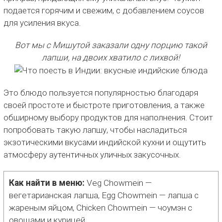
подается горячим и свежим, с добавлением соусов
для усиления вкуса.
Вот мы с Мишутой заказали одну порцию такой
лапши, на двоих хватило с лихвой!
Это блюдо пользуется популярностью благодаря
своей простоте и быстроте приготовления, а также
обширному выбору продуктов для наполнения. Стоит
попробовать такую лапшу, чтобы насладиться
экзотическими вкусами индийской кухни и ощутить
атмосферу аутентичных уличных закусочных.
Как найти в меню:
Veg Chowmein —
вегетарианская лапша, Egg Chowmein — лапша с
жареным яйцом, Chicken Chowmein — чоумэн с
овощами и курицей.