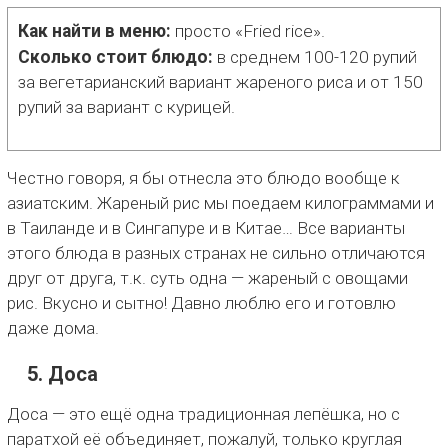
Как найти в меню:
просто «Fried rice».
Сколько стоит блюдо:
в среднем 100-120 рупий
за вегетарианский вариант жареного риса и от 150
рупий за вариант с курицей.
Честно говоря, я бы отнесла это блюдо вообще к
азиатским. Жареный рис мы поедаем килограммами и
в Таиланде и в Сингапуре и в Китае… Все варианты
этого блюда в разных странах не сильно отличаются
друг от друга, т.к. суть одна — жареный с овощами
рис. Вкусно и сытно! Давно люблю его и готовлю
даже дома.
5. Доса
Доса — это ещё одна традиционная лепёшка, но с
паратхой её объединяет, пожалуй, только круглая