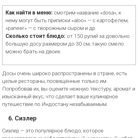
Как найти в меню:
смотрим название «dosa», к
нему могут быть приписки «aloo» — с картофелем,
«paneer» — с творожным сыром и др.
Сколько стоит блюдо:
от 150 рупий за довольно
большую досу размером до 30 см, такую смело
можно брать на двоих.
Досы очень широко распространены в стране, есть
целые рестораны, посвящённые только им.
Попробовав их, вы оцените нежную текстуру, аромат и
изысканный вкус, что сделает ваше кулинарное
путешествие по Индостану незабываемым.
6. Сизлер
Сизлер — это популярное блюдо, которое