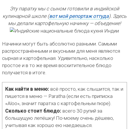
Эту паратху мы с сыном готовили в индийской
кулинарной школе (
вот мой репортаж оттуда
). Здесь
мы делали картофельную начинку — объедение!
Начинки могут быть абсолютно разными. Самыми
распространёнными и вкусными для меня являются
сырная и картофельная. Удивительно, насколько
простое и в то же время восхитительное блюдо
получается в итоге.
Как найти в меню:
всё просто, как слышится, так и
пишется в меню — Paratha (если есть приписка
«Aloo», значит паратха с картофельным пюре).
Сколько стоит блюдо:
всего 30 рупий за
большущую лепёшку! По-моему очень дёшево,
учитывая как хорошо ею наедаешься.