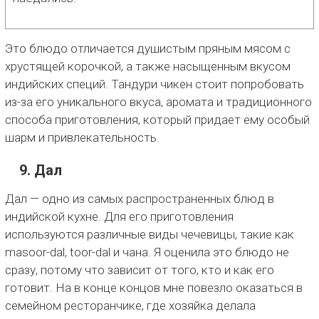
Это блюдо отличается душистым пряным мясом с
хрустящей корочкой, а также насыщенным вкусом
индийских специй. Тандури чикен стоит попробовать
из-за его уникального вкуса, аромата и традиционного
способа приготовления, который придает ему особый
шарм и привлекательность.
9. Дал
Дал — одно из самых распространенных блюд в
индийской кухне. Для его приготовления
используются различные виды чечевицы, такие как
masoor-dal, toor-dal и чана. Я оценила это блюдо не
сразу, потому что зависит от того, кто и как его
готовит. На в конце концов мне повезло оказаться в
семейном ресторанчике, где хозяйка делала