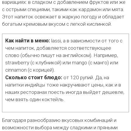
вариациях: в сладком с добавлением фруктов или же
с острыми специями, такими как кардамон или мята.
Этот напиток освежает в жаркую погоду и обладает
богатым кремовым вкусом с легкой кислинкой.
Как найти в меню:
lassi, а в зависимости от того с
чем напиток, добавляется соответствующее
слово (обычно пишут на английском). Например,
strawberry (с клубникой) или mango (с манго) или
cinnamon (с корицей).
Сколько стоит блюдо:
от 120 рупий. Да, на
напитки индийцы тоже накручивают цены, как и в
наших ресторанах поесть иногда выйдет дешевле,
чем взять один коктейль.
Благодаря разнообразию вкусовых комбинаций и
возможности выбора между сладкими и пряными