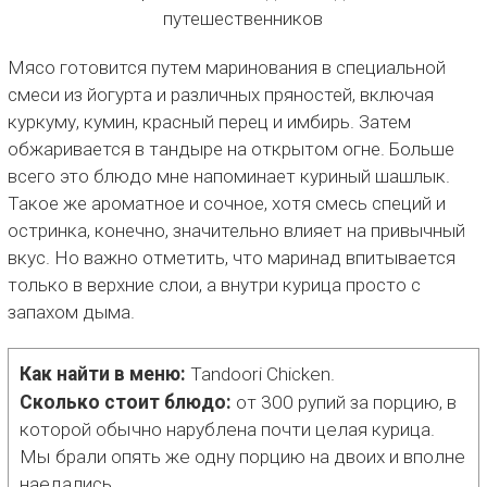
Мясо готовится путем маринования в специальной
смеси из йогурта и различных пряностей, включая
куркуму, кумин, красный перец и имбирь. Затем
обжаривается в тандыре на открытом огне. Больше
всего это блюдо мне напоминает куриный шашлык.
Такое же ароматное и сочное, хотя смесь специй и
остринка, конечно, значительно влияет на привычный
вкус. Но важно отметить, что маринад впитывается
только в верхние слои, а внутри курица просто с
запахом дыма.
Как найти в меню:
Tandoori Chicken.
Сколько стоит блюдо:
от 300 рупий за порцию, в
которой обычно нарублена почти целая курица.
Мы брали опять же одну порцию на двоих и вполне
наедались.