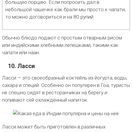
большую порцию. Если попросить дал в
небольшой чашечке как брали мы просто к чапати,
то можно договориться и на 80 рупий.
Обычно блюдо подают с простым отварным рисом
или индийскими хлебными лепёшками, такими как
чапати или наан.
10. Ласси
Ласси — это своеобразный коктейль из йогурта, воды,
сахара и специй. Особенно он популярен в Гоа, туристы
не спешно сидят в ресторанчиках на берегу и
попивают сей охлаждённый напиток.
Ласси может быть приготовлен в различных