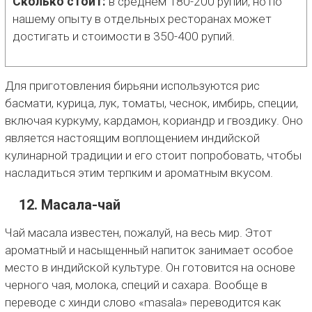
Сколько стоит:
в среднем 180-200 рупий, но по
нашему опыту в отдельных ресторанах может
достигать и стоимости в 350-400 рупий.
Для приготовления бирьяни используются рис
басмати, курица, лук, томаты, чеснок, имбирь, специи,
включая куркуму, кардамон, кориандр и гвоздику. Оно
является настоящим воплощением индийской
кулинарной традиции и его стоит попробовать, чтобы
насладиться этим терпким и ароматным вкусом.
12. Масала-чай
Чай масала известен, пожалуй, на весь мир. Этот
ароматный и насыщенный напиток занимает особое
место в индийской культуре. Он готовится на основе
черного чая, молока, специй и сахара. Вообще в
переводе с хинди слово «masala» переводится как