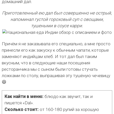
домашний дал.
Приготовленный ею дал был совершенно не острый,
напоминал густой гороховый суп с овощами,
тушеными в соусе карри.
Причём я не заказывала его специально, а мне просто
принесли его как закуску к обычным чапати, которые
заменяют индийцам хлеб. И тот дал был таким
вкусным, что в следующие наши посещения
ресторанчика мы с сыном были готовы стучать
ложками по столу, выпрашивая эту тушёную чечевицу
😄
Как найти в меню:
блюдо как звучит, так и
пишется «Dal».
Сколько стоит:
от 160-180 рупий за хорошую