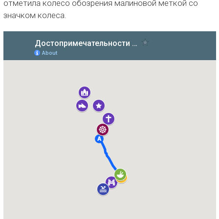
отметила колесо обозрения малиновой меткой со
значком колеса.