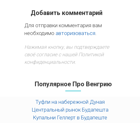
Добавить комментарий
Для отправки комментария вам
необходимо
авторизоваться
.
Нажимая кнопку, вы подтверждаете
своё согласие с нашей Политикой
конфиденциальности.
Популярное Про Венгрию
Туфли на набережной Дуная
Центральный рынок Будапешта
Купальни Геллерт в Будапеште