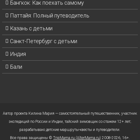
Бангкок: Как поехать самому
Паттайя: Полный путеводитель
Казань с детьми
Санкт-Петербург с детьми
Индия
Бали
Автор проекта Килина Мария — самостоятельный путешественник, участник
экспедиций по России и Индии, тайский зимовщик со стажем 12+ лет;
разрабатываю детские маршруты-квесты и путеводители.
Все права защищены ©
TripMama.ru (AlterMama.ru)
2008-2026, 16+.