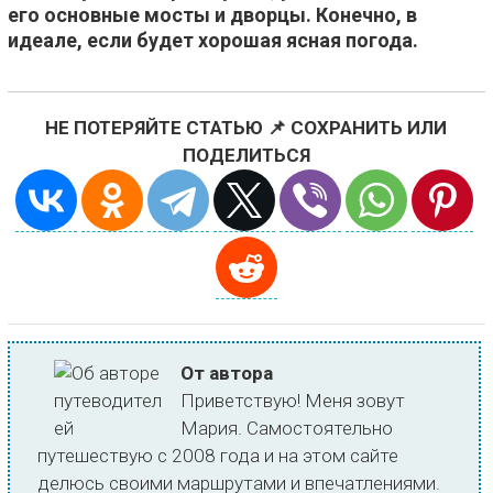
его основные мосты и дворцы. Конечно, в
идеале, если будет хорошая ясная погода.
НЕ ПОТЕРЯЙТЕ СТАТЬЮ 📌 СОХРАНИТЬ ИЛИ
ПОДЕЛИТЬСЯ
От автора
Приветствую! Меня зовут
Мария. Самостоятельно
путешествую с 2008 года и на этом сайте
делюсь своими маршрутами и впечатлениями.