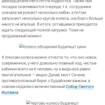
двенадцатилетнего почти подростка. Также при
посадке скапливаются очереди, т.к. сотрудники
сначала загружают несколько кабин, а потом
запускают несколько кругов колеса, «на борт» больше
никого не впуская. В итоге, оставшимся приходится
ждать следующей полной загрузки. Тоже не
продуманный момент.
К плюсам колеса можно отнести то, что оно новое,
современное, у него довольно плавный ход, чистые
кабинки всего на 6 человек, ну и виды все равно
притягательные — видно Дунай, мост Сечени,
противоположный берег с Будайским замком, а
совсем недалеко величественный
Собор Святого
Иштвана
.