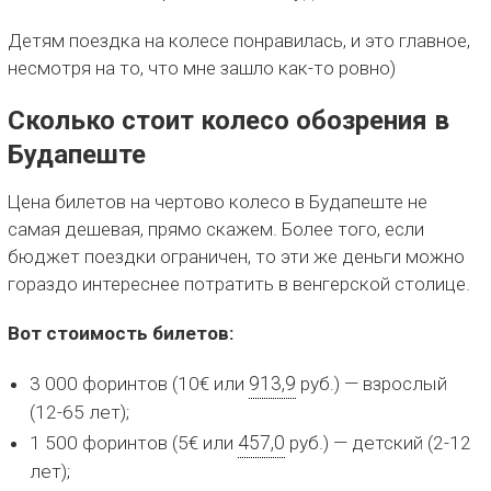
Детям поездка на колесе понравилась, и это главное,
несмотря на то, что мне зашло как-то ровно)
Сколько стоит колесо обозрения в
Будапеште
Цена билетов на чертово колесо в Будапеште не
самая дешевая, прямо скажем. Более того, если
бюджет поездки ограничен, то эти же деньги можно
гораздо интереснее потратить в венгерской столице.
Вот стоимость билетов:
3 000 форинтов (10€ или
913,9
руб.) — взрослый
(12-65 лет);
1 500 форинтов (5€ или
457,0
руб.) — детский (2-12
лет);