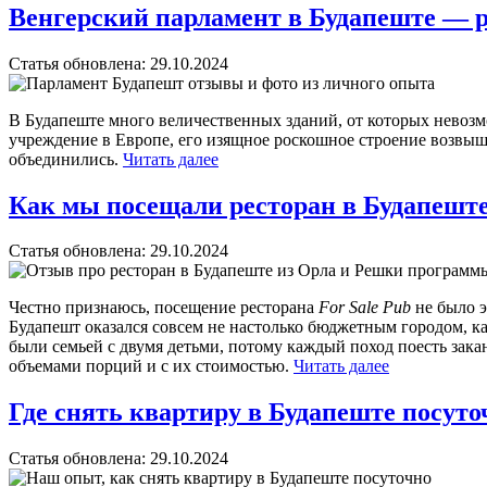
Венгерский парламент в Будапеште — р
Статья обновлена:
29.10.2024
В Будапеште много величественных зданий, от которых невозм
учреждение в Европе, его изящное роскошное строение возвыша
объединились.
Читать далее
Как мы посещали ресторан в Будапеште
Статья обновлена:
29.10.2024
Честно признаюсь, посещение ресторана
For Sale Pub
не было э
Будапешт оказался совсем не настолько бюджетным городом, ка
были семьей с двумя детьми, потому каждый поход поесть зак
объемами порций и с их стоимостью.
Читать далее
Где снять квартиру в Будапеште посуто
Статья обновлена:
29.10.2024