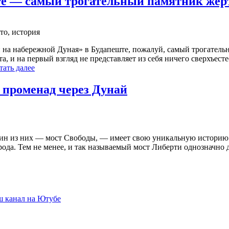
ште — самый трогательный памятник же
на набережной Дуная» в Будапеште, пожалуй, самый трогатель
та, и на первый взгляд не представляет из себя ничего сверхъе
тать далее
променад через Дунай
ин из них — мост Свободы, — имеет свою уникальную историю. 
рода. Тем не менее, и так называемый мост Либерти однозначно 