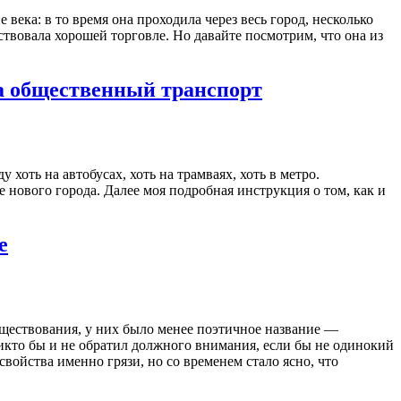
ека: в то время она проходила через весь город, несколько
ствовала хорошей торговле. Но давайте посмотрим, что она из
на общественный транспорт
хоть на автобусах, хоть на трамваях, хоть в метро.
 нового города. Далее моя подробная инструкция о том, как и
е
уществования, у них было менее поэтичное название —
 никто бы и не обратил должного внимания, если бы не одинокий
войства именно грязи, но со временем стало ясно, что