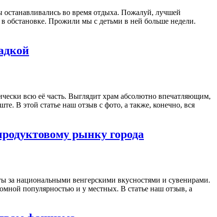
мы останавливались во время отдыха. Пожалуй, лучшей
ю в обстановке. Прожили мы с детьми в ней больше недели.
адкой
чески всю её часть. Выглядит храм абсолютно впечатляющим,
те. В этой статье наш отзыв с фото, а также, конечно, вся
продуктовому рынку города
исты за национальными венгерскими вкусностями и сувенирами.
омной популярностью и у местных. В статье наш отзыв, а