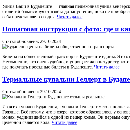
Улица Ваци в Будапеште — главная пешеходная улица венгерской
столетий балансируя от взлёта до запустения, пока не приобре
себя представляет сегодня.
Читать далее
Пошаговая инструкция с фото: где и к
Статья обновлена:
29.10.2024
Билеты на общественный транспорт в Будапеште едины. Это означ
Несомненно, это очень удобно, и упрощает жизнь туристу, кото
где покупать проездные билеты в Будапеште.
Читать далее
Термальные купальни Геллерт в Будапе
Статья обновлена:
29.10.2024
Из всех купален Будапешта, купальни Геллерт имеют вполне з
Грязные. Всё потому, что в озере, которое образовалось у осн
монах, уединившийся в одной из пещер холма. Он первым ощути
целебной является вода.
Читать далее