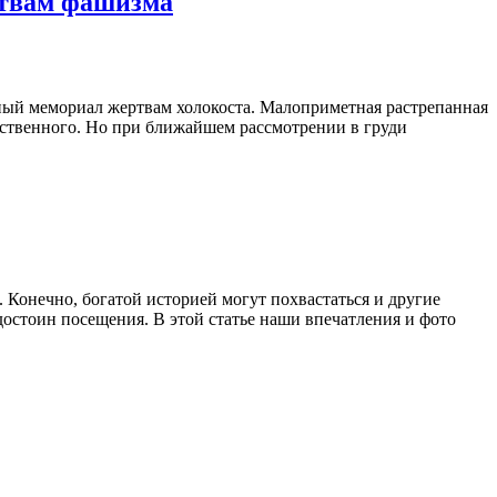
ртвам фашизма
ный мемориал жертвам холокоста. Малоприметная растрепанная
стественного. Но при ближайшем рассмотрении в груди
Конечно, богатой историей могут похвастаться и другие
достоин посещения. В этой статье наши впечатления и фото