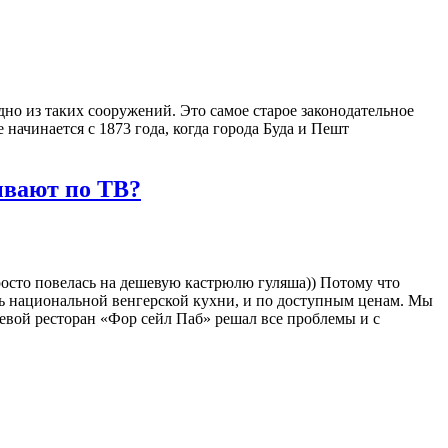
но из таких сооружений. Это самое старое законодательное
начинается с 1873 года, когда города Буда и Пешт
ывают по ТВ?
росто повелась на дешевую кастрюлю гуляша)) Потому что
ать национальной венгерской кухни, и по доступным ценам. Мы
евой ресторан «Фор сейл Паб» решал все проблемы и с