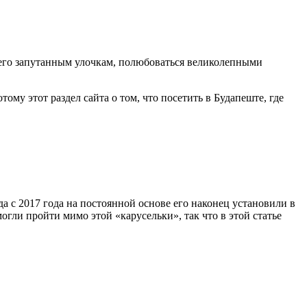
его запутанным улочкам, полюбоваться великолепными
му этот раздел сайта о том, что посетить в Будапеште, где
да с 2017 года на постоянной основе его наконец установили в
огли пройти мимо этой «карусельки», так что в этой статье