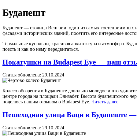
Будапешт
Будапешт — столица Венгрии, один из самых гостеприимных и
фасадами исторических зданий, посетить его интересные дост
Термальные купальни, красивая архитектура и атмосфера. Будап
поесть и как по нему передвигаться.
Покатушки на Budapest Eye — наш отзы
Статья обновлена:
29.10.2024
Колесо обозрения в Будапеште довольно молодое и что удивител
центре города на площади Элизабет. Высота будапештского черт
поделюсь нашим отзывом о Budapest Eye.
Читать далее
Пешеходная улица Ваци в Будапеште — 
Статья обновлена:
29.10.2024