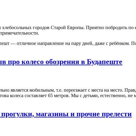
 хлебосольных городов Старой Европы. Приятно побродить по 
опримечательности.
ешт — отличное направление на пару дней, даже с ребёнком. Пото
в про колесо обозрения в Будапеште
ьно является мобильным, т.е. переезжает с места на место. Прав
ова колеса составляет 65 метров. Мы с детьми, естественно, не м
прогулки, магазины и прочие прелести