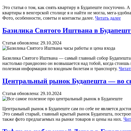
Это статья о том, как снять квартиру в Будапеште посуточно.
квартиры в венгерской столице я и найти не могла, мега-удобн
Фото, особенности, советы и контакты далее.
Читать далее
Базилика Святого Иштвана в Будапешт
Статья обновлена:
29.10.2024
Базилика Святого Иштвана — самый главный собор Будапешта.
настолько грандиозно он возвышается над тобой, когда стоишь н
полезная информация по входным билетам и транспорту.
Читат
Центральный рынок Будапешта — во ско
Статья обновлена:
29.10.2024
Центральный рынок в Будапеште сам по себе не является дост
Это самый старый, главный крытый рынок Будапешта, построенн
также фото предлагаемых на рынке товаров и цены на них.
Чит