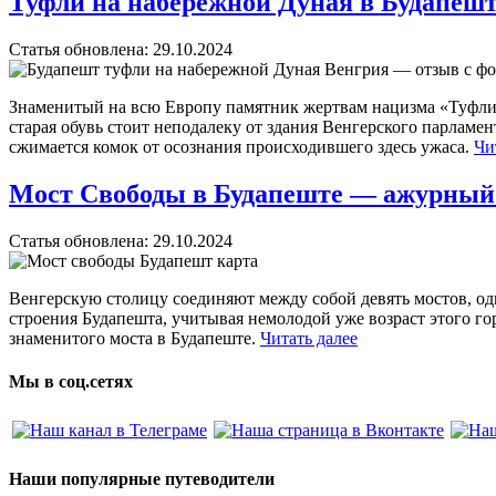
Туфли на набережной Дуная в Будапе
Статья обновлена:
29.10.2024
Знаменитый на всю Европу памятник жертвам нацизма «Туфли 
старая обувь стоит неподалеку от здания Венгерского парламен
сжимается комок от осознания происходившего здесь ужаса.
Чи
Мост Свободы в Будапеште — ажурный 
Статья обновлена:
29.10.2024
Венгерскую столицу соединяют между собой девять мостов, од
строения Будапешта, учитывая немолодой уже возраст этого го
знаменитого моста в Будапеште.
Читать далее
Мы в соц.сетях
Наши популярные путеводители