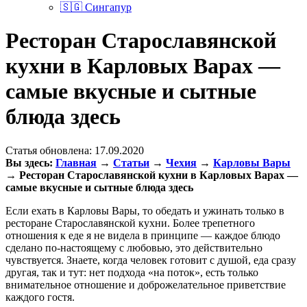
🇸🇬 Сингапур
Ресторан Старославянской
кухни в Карловых Варах —
самые вкусные и сытные
блюда здесь
Статья обновлена:
17.09.2020
Вы здесь:
Главная
→
Статьи
→
Чехия
→
Карловы Вары
→
Ресторан Старославянской кухни в Карловых Варах —
самые вкусные и сытные блюда здесь
Если ехать в Карловы Вары, то обедать и ужинать только в
ресторане Старославянской кухни. Более трепетного
отношения к еде я не видела в принципе — каждое блюдо
сделано по-настоящему с любовью, это действительно
чувствуется. Знаете, когда человек готовит с душой, еда сразу
другая, так и тут: нет подхода «на поток», есть только
внимательное отношение и доброжелательное приветствие
каждого гостя.