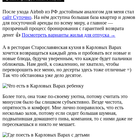
После ухода Airbnb из РФ достойным аналогом для меня стал
сайт Суточно
. На нём доступна большая база квартир и домов
для посуточной аренды по всему миру, а главное —
прозрачный процесс бронирования с гарантией возврата
денег 👍
Посмотреть варианты жилья для отпуска
→
А в ресторан Старославянская кухня в Карловых Варах
хочется возвращаться каждый день и пробовать все новые и
новые блюда, будучи уверенным, что каждое будет пальчики
оближешь. Нам дней, к сожалению, не хватило, чтобы
переворошить все меню, но десерты здесь тоже отличные =)
Так что обстановка уже дело десятое.
Более того, она тоже по-своему уютна, потому считать это
минусом было бы слишком субъективно. Везде чистота,
опрятность и комфорт. Мне лично понравилось, что есть
несколько залов, потому если сидит большая шумная,
подвыпившая домашнего пива, компания, то с ними даже не
пересекаешься и никто не мешает.