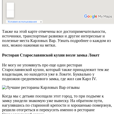
Также на этой карте отмечены все достопримечательности,
источники, транспортные развязки и другие интересные и
полезные места Карловых Вар. Узнать подробнее о каждом из
них, можно нажимая на метки.
Ресторан Старославянской кухни возле замка Локет
Не могу не упомянуть про еще один ресторан
Старославянской кухни, который также принадлежит тем же
владельцам, но находится уже в Локете. Буквально у
подножия средневекового замка, где жил сам Карл IV.
Когда мы с детьми посещали этот город, то при подъеме к
замку увидели знакомую уже вывеску. На обратном пути,
нагулявшись по старинной крепости и хорошенько померзнув,
решили отогреться и перекусить именно в ресторане