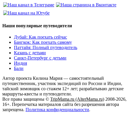
Наши популярные путеводители
Дубай: Как поехать сейчас
Бангкок: Как поехать самому
Паттайя: Полный путеводитель
Казань с детьми
Санкт-Петербург с детьми
Индия
Бали
Автор проекта Килина Мария — самостоятельный
путешественник, участник экспедиций по России и Индии,
тайский зимовщик со стажем 12+ лет; разрабатываю детские
маршруты-квесты и путеводители.
Все права защищены ©
TripMama.ru (AlterMama.ru)
2008-2026,
16+. Перепечатка материалов сайта без разрешения автора
запрещена.
Политика конфиденциальности
.