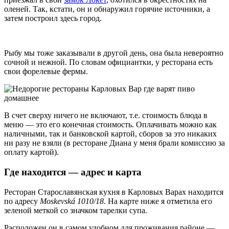
оленей. Так, кстати, он и обнаружил горячие источники, а
затем построил здесь город.
Рыбу мы тоже заказывали в другой день, она была невероятно
сочной и нежной. По словам официантки, у ресторана есть
свои форелевые фермы.
В счет сверху ничего не включают, т.е. стоимость блюда в
меню — это его конечная стоимость. Оплачивать можно как
наличными, так и банковской картой, сборов за это никаких
ни разу не взяли (в ресторане Диана у меня брали комиссию за
оплату картой).
Где находится — адрес и карта
Ресторан Старославянская кухня в Карловых Варах находится
по адресу
Moskevská 1010/18
. На карте ниже я отметила его
зеленой меткой со значком тарелки супа.
Расположен он в самом удобном для проживания районе —