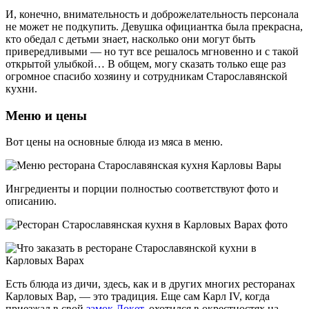
И, конечно, внимательность и доброжелательность персонала
не может не подкупить. Девушка официантка была прекрасна,
кто обедал с детьми знает, насколько они могут быть
привередливыми — но тут все решалось мгновенно и с такой
открытой улыбкой… В общем, могу сказать только еще раз
огромное спасибо хозяину и сотрудникам Старославянской
кухни.
Меню и цены
Вот цены на основные блюда из мяса в меню.
Ингредиенты и порции полностью соответствуют фото и
описанию.
Есть блюда из дичи, здесь, как и в других многих ресторанах
Карловых Вар, — это традиция. Еще сам Карл IV, когда
приезжал в свой
замок Локет
, охотился в окрестностях на