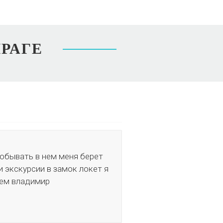
ПРАГЕ
побывать в нем меня берет
 экскурсии в замок локет я
ием владимир