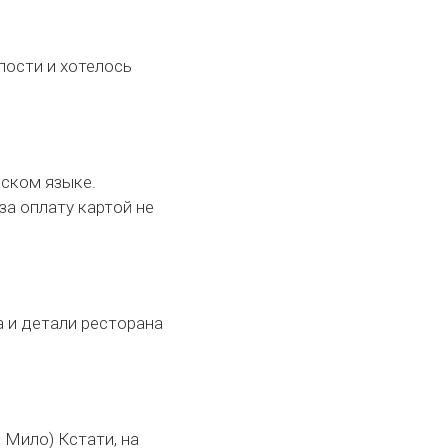
епости и хотелось
сском языке.
за оплату картой не
 и детали ресторана
 Мило) Кстати, на