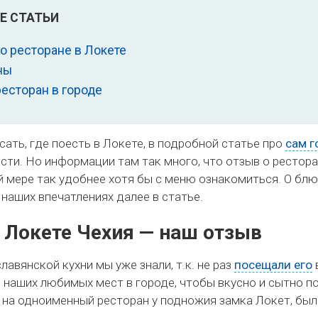
Е СТАТЬИ
о ресторане в Локете
ны
ресторан в городе
сать, где поесть в Локете, в подробной статье про
сам г
ти. Но информации там так много, что отзыв о рестора
й мере так удобнее хотя бы с меню ознакомиться. О блюд
 наших впечатлениях далее в статье.
в Локете Чехия — наш отзыв
авянской кухни мы уже знали, т.к. не раз
посещали его
з наших любимых мест в городе, чтобы вкусно и сытно п
 на одноименный ресторан у подножия замка Локет, был