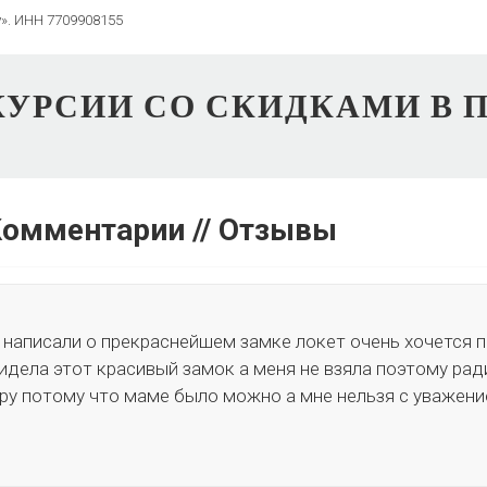
». ИНН 7709908155
УРСИИ СО СКИДКАМИ В 
Комментарии // Отзывы
 написали о прекраснейшем замке локет очень хочется 
идела этот красивый замок а меня не взяла поэтому ради
ру потому что маме было можно а мне нельзя с уважен