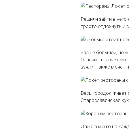
Решили зайти в него 
просто отдохнуть и с
Зал не большой, но 
Оплачивать счет мож
взяли. Также в счет 
Весь городок живет 
Старославянская кух
Даже в меню на кажд