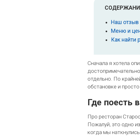
СОДЕРЖАНИ
Наш отзыв 
Меню и це
Как найти 
Сначала я хотела опи
достопримечательнос
отдельно. По крайне
обстановке и просто
Где поесть 
Про ресторан Старосл
Пожалуй, это одно и
когда мы наткнулись