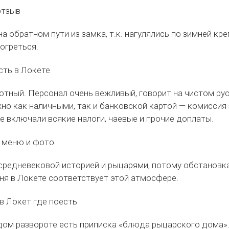
на обратном пути из замка, т.к. нагулялись по зимней кр
огреться.
уютный. Персонал очень вежливый, говорит на чистом ру
но как наличными, так и банковской картой — комиссия 
не включали всякие налоги, чаевые и прочие доплаты.
средневековой историей и рыцарями, потому обстановка
ня в Локете соответствует этой атмосфере.
ом развороте есть приписка «блюда рыцарского дома».