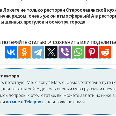
 Локете не только ресторан Старославянской кухни
нчик рядом, очень уж он атмосферный! А в рестор
сыщенных прогулок и осмотра города.
Е ПОТЕРЯЙТЕ СТАТЬЮ 📌 СОХРАНИТЬ ИЛИ ПОДЕЛИТЬ
т автора
риветствую! Меня зовут Мария. Самостоятельно путеш
ода и на этом сайте делюсь своими маршрутами и впеча
ались вопросы к этой статье, вы можете задать их ниже 
ься
ко мне в Telegram
, где я тоже на связи.