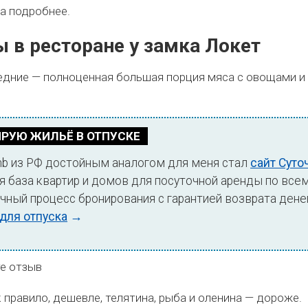
а подробнее.
 в ресторане у замка Локет
едние — полноценная большая порция мяса с овощами и 
ИРУЮ ЖИЛЬЁ В ОТПУСКЕ
bnb из РФ достойным аналогом для меня стал
сайт Суто
 база квартир и домов для посуточной аренды по всем
чный процесс бронирования с гарантией возврата дене
для отпуска
→
к правило, дешевле, телятина, рыба и оленина — дороже.