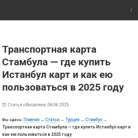
Путешествия с детьми, детские путеводители,
маршруты для детей по Европе и Азии.
Транспортная карта
Стамбула — где купить
Истанбул карт и как ею
пользоваться в 2025 году
Статья обновлена:
08.06.2025
Главная
Статьи
Турция
Стамбул
Вы здесь:
→
→
→
→
Транспортная карта Стамбула — где купить Истанбул карт и
как ею пользоваться в 2025 году