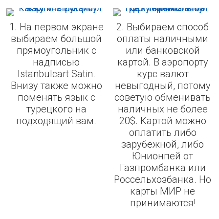
1. На первом экране
2. Выбираем способ
выбираем большой
оплаты наличными
прямоугольник с
или банковской
надписью
картой. В аэропорту
Istanbulcart Satin.
курс валют
Внизу также можно
невыгодный, потому
поменять язык с
советую обменивать
турецкого на
наличных не более
подходящий вам.
20$. Картой можно
оплатить либо
зарубежной, либо
Юнионпей от
Газпромбанка или
Россельхозбанка. Но
карты МИР не
принимаются!