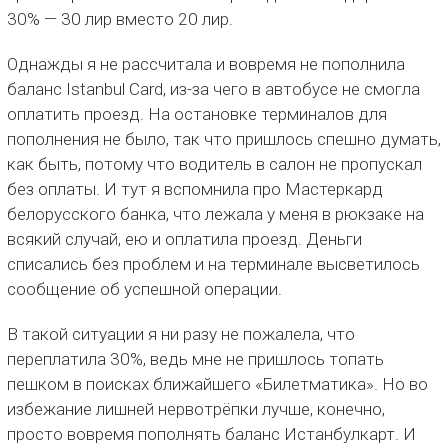
30% — 30 лир вместо 20 лир.
Однажды я не рассчитала и вовремя не пополнила
баланс Istanbul Card, из-за чего в автобусе не смогла
оплатить проезд. На остановке терминалов для
пополнения не было, так что пришлось спешно думать,
как быть, потому что водитель в салон не пропускал
без оплаты. И тут я вспомнила про Мастеркард
белорусского банка, что лежала у меня в рюкзаке на
всякий случай, ею и оплатила проезд. Деньги
списались без проблем и на терминале высветилось
сообщение об успешной операции.
В такой ситуации я ни разу не пожалела, что
переплатила 30%, ведь мне не пришлось топать
пешком в поисках ближайшего «Билетматика». Но во
избежание лишней нервотрёпки лучше, конечно,
просто вовремя пополнять баланс Истанбулкарт. И