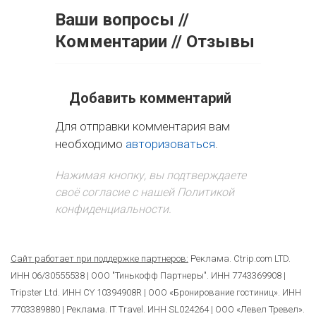
Ваши вопросы //
Комментарии // Отзывы
Добавить комментарий
Для отправки комментария вам
необходимо
авторизоваться
.
Нажимая кнопку, вы подтверждаете
своё согласие с нашей Политикой
конфиденциальности.
Сайт работает при поддержке партнеров:
Реклама. Ctrip.com LTD.
ИНН 06/30555538 | ООО "Тинькофф Партнеры". ИНН 7743369908 |
Tripster Ltd. ИНН CY 10394908R | ООО «Бронирование гостиниц». ИНН
7703389880 | Реклама. IT Travel. ИНН SL024264 | ООО «Левел Тревел».