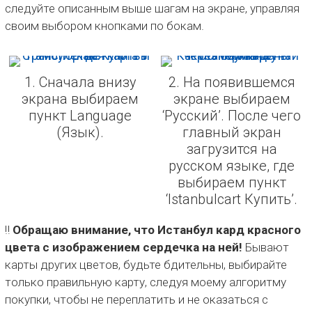
следуйте описанным выше шагам на экране, управляя
своим выбором кнопками по бокам.
1. Сначала внизу
2. На появившемся
экрана выбираем
экране выбираем
пункт Language
‘Русский’. После чего
(Язык).
главный экран
загрузится на
русском языке, где
выбираем пункт
‘Istanbulcart Купить’.
‼️
Обращаю внимание, что Истанбул кард красного
цвета с изображением сердечка на ней!
Бывают
карты других цветов, будьте бдительны, выбирайте
только правильную карту, следуя моему алгоритму
покупки, чтобы не переплатить и не оказаться с