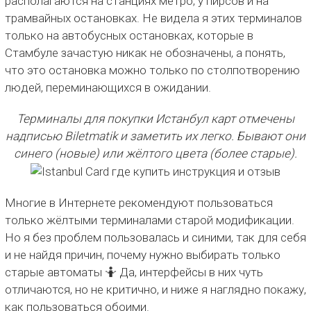
располагаются на станциях метро, у пирсов и на
трамвайных остановках. Не видела я этих терминалов
только на автобусных остановках, которые в
Стамбуле зачастую никак не обозначены, а понять,
что это остановка можно только по столпотворению
людей, переминающихся в ожидании.
Терминалы для покупки Истанбул карт отмечены
надписью Biletmatik и заметить их легко. Бывают они
синего (новые) или жёлтого цвета (более старые).
Многие в Интернете рекомендуют пользоваться
только жёлтыми терминалами старой модификации.
Но я без проблем пользовалась и синими, так для себя
и не найдя причин, почему нужно выбирать только
старые автоматы 🤷 Да, интерфейсы в них чуть
отличаются, но не критично, и ниже я наглядно покажу,
как пользоваться обоими.