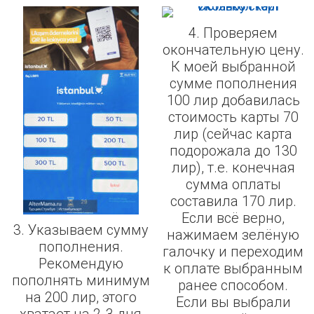
4. Проверяем
окончательную цену.
К моей выбранной
сумме пополнения
100 лир добавилась
стоимость карты 70
лир (сейчас карта
подорожала до 130
лир), т.е. конечная
сумма оплаты
составила 170 лир.
Если всё верно,
3. Указываем сумму
нажимаем зелёную
пополнения.
галочку и переходим
Рекомендую
к оплате выбранным
пополнять минимум
ранее способом.
на 200 лир, этого
Если вы выбрали
хватает на 2-3 дня