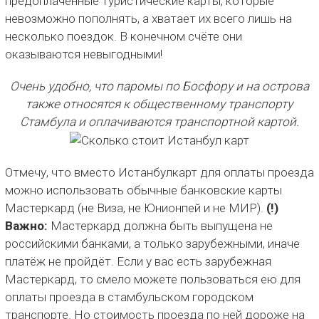
предоплаченные туристические карты, которые
невозможно пополнять, а хватает их всего лишь на
несколько поездок. В конечном счёте они
оказываются невыгодными!
Очень удобно, что паромы по Босфору и на острова
также относятся к общественному транспорту
Стамбула и оплачиваются транспортной картой.
Отмечу, что вместо Истанбулкарт для оплаты проезда
можно использовать обычные банковские карты
Мастеркард (не Виза, не Юнионпей и не МИР).
(!)
Важно:
Мастеркард должна быть выпущена не
российскими банками, а только зарубежными, иначе
платёж не пройдёт. Если у вас есть зарубежная
Мастеркард, то смело можете пользоваться ею для
оплаты проезда в стамбульском городском
транспорте. Но стоимость проезда по ней дороже на