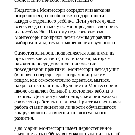
Педагогика Монтессори сосредотачивается на
потребностях, способностях и одаренности
каждого отдельного ребёнка. Дети учатся лучше
всего, когда они могут сами определять свой ритм
и способ учёбы. Поэтому педагоги системы
Монтессори поощряют детей самим управлять
выбором темпа, темы и закрепления изученного.
Самостоятельность подкрепляется заданиями из
практической жизни (то есть такими, которые
находят непосредственное приложение в
повседневной практике). Монтессори-детсад учит
(в первую очередь через подражание) таким
вещам, как самостоятельно одеваться, мыться,
накрывать стол и т. д. Обучение по Монтессори в
школе оставляет большой простор для работы в
группах. Дети могут выбирать, с кем они желают
совместно работать и над чем. При этом групповая
работа ставит акцент на личности обучающегося
как руководителя своего интеллектуального
развития.
Для Марии Монтессори имеет первостепенное
значение дать ребёнку возможность развивать своё