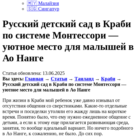
🇲🇾 Малайзия
🇸🇬 Сингапур
Русский детский сад в Краби
по системе Монтессори —
уютное место для малышей в
Ао Нанге
Статья обновлена:
13.06.2025
Вы здесь:
Главная
→
Статьи
→
Таиланд
→
Краби
→
Русский детский сад в Краби по системе Монтессори —
уютное место для малышей в Ао Нанге
При жизни в Краби мой ребенок уже давно изнывал от
отсутствия общения со сверстниками. Какие-то отдельные
встречи и посиделки утоляли его жажду лишь на короткое
время. Понятно было, что ему нужно ежедневное общение с
детьми, а если к этому еще прилагается развивающая среда,
занятия, то вообще идеальный вариант. Но ничего подобного
в Ао Нанге, к сожалению, не было. До сих пор.