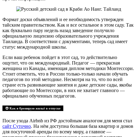
Формат доски объявлений и ее необходимость утвержден
тайским правительством. Как и все остальное в этом саду. Так
как буквально пару недель назад заведение получило
официальную лицензию образовательного учреждения
Таиланда. В соответствии с документами, теперь сад имеет
статус международной школы.
Если ваш ребенок пойдет в этот сад, то действительно
ощутит, что он международный. Педагог — прекрасная
женщина из Канады, имеющая диплом методики Монтессори.
Стоит отметить, что в России только-только начали обучать
педагогов по этой методике. Несмотря на то, что по всей
стране есть развивающие занятия и даже детские сады, якобы
работающие по Монтессори, в них не хватает главного —
официально обученных педагогов.
😎 Как я бронирую жильё в отпуске
После ухода Airbnb из РФ достойным аналогом для меня стал
сайт Суточно
. На нём доступна большая база квартир и домов
для посуточной аренды по всему миру, а главное —