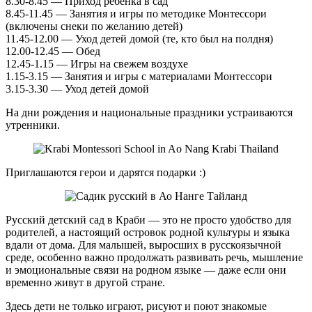
8.30-8.45 — Приход ребенка в сад
8.45-11.45 — Занятия и игры по методике Монтессори
(включены снеки по желанию детей)
11.45-12.00 — Уход детей домой (те, кто был на полдня)
12.00-12.45 — Обед
12.45-1.15 — Игры на свежем воздухе
1.15-3.15 — Занятия и игры с материалами Монтессори
3.15-3.30 — Уход детей домой
На дни рождения и национальные праздники устраиваются
утренники.
Приглашаются герои и дарятся подарки :)
Русский детский сад в Краби — это не просто удобство для
родителей, а настоящий островок родной культуры и языка
вдали от дома. Для малышей, выросших в русскоязычной
среде, особенно важно продолжать развивать речь, мышление
и эмоциональные связи на родном языке — даже если они
временно живут в другой стране.
Здесь дети не только играют, рисуют и поют знакомые