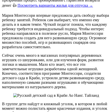
прозрачный процесс бронирования с гарантией возврата
денег 👍
Посмотреть варианты жилья для отпуска
→
Мария Монтессори впервые предложила дать свободу выбора
ребенку занятий. Ребенок сам выбирает, что именно ему
делать и в каком темпе. Чуткий педагог поняла, что каждому
ребенку требуется индивидуальный подход. Чтобы интерес
ребенка направлялся в полезное русло, Мария Монтессори
предложила создать для него развивающую среду. Огромное
множество пособий, игр и развиващюих снарядов она
разработала самостоятельно.
Сейчас очень много в магазинах популярных деревянных
игрушек со шнуровками, или для изучения форм, развития
логики и мышления. Мало кто знает, что все эти
замечательные игрушки разработаны одной женщиной.
Конечно, соответствуя программе Монтессори, создатели
детского сада в Краби, устроили детям развивающую среду,
наполненную самыми разными игрушками и обучающими
материалами из натурального дерева.
В группе дети найдут и книжный уголок, в котором в любой
момент можно полистать яркие красочные издания, и уголок