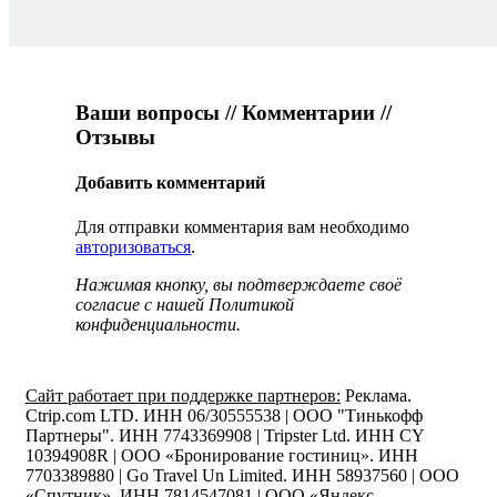
Ваши вопросы // Комментарии //
Отзывы
Добавить комментарий
Для отправки комментария вам необходимо
авторизоваться
.
Нажимая кнопку, вы подтверждаете своё
согласие с нашей Политикой
конфиденциальности.
Сайт работает при поддержке партнеров:
Реклама.
Ctrip.com LTD. ИНН 06/30555538 | ООО "Тинькофф
Партнеры". ИНН 7743369908 | Tripster Ltd. ИНН CY
10394908R | ООО «Бронирование гостиниц». ИНН
7703389880 | Go Travel Un Limited. ИНН 58937560 | ООО
«Спутник». ИНН 7814547081 | ООО «Яндекс