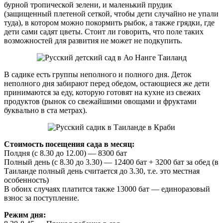
бурной тропической зелени, и маленький прудик
(защищенный плетеной сеткой, чтобы дети случайно не упали
туда), в котором можно покормить рыбок, а также грядки, где
дети сами садят цветы. Стоит ли говорить, что поле таких
возможностей для развития не может не подкупить.
В садике есть группы неполного и полного дня. Деток
неполного дня забирают перед обедом, остающиеся же дети
принимаются за еду, которую готовят на кухне из свежих
продуктов (рынок со свежайшими овощами и фруктами
буквально в ста метрах).
Стоимость посещения сада в месяц:
Полдня (с 8.30 до 12.00) — 8300 бат
Полный день (с 8.30 до 3.30) — 12400 бат + 3200 бат за обед (в
Таиланде полный день считается до 3.30, т.е. это местная
особенность)
В обоих случаях платится также 13000 бат — единоразовый
взнос за поступление.
Режим дня: