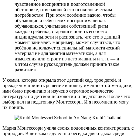
чувственное восприятие в подготовленной
обстановке, отвечающей его психологическим
потребностям. При этом особенно важно, чтобы
обучающие и себя самих воспринимали как
обучающихся, учитывали собственный ритм
каждого ребёнка, старались понять его в его
индивидуальности и распознать, что его в данный
момент занимает. Например, может случиться, что
ребёнок использует специальный математический
материал не для занятия математикой, а для
измерения или строит из него машины и т. п. — и
в этом случае руководитель должен принять такое
развитие.»
У семьи, которая открыла этот детский сад, трое детей, и
прежде чем принять решение в пользу именно этой методики,
ими было прочитано и изучено огромное количество
литературы по детской психологии и педагогике. После чего
выбор пал на педагогику Монтессори. И я несомненно могу
их понять.
Мария Монтессори учила своих подопечных контактировать с
природой. В детском саду есть и беседка для отдыха среди