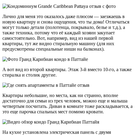
Лично для меня это оказалось даже плюсом — заезжаешь в
новую квартиру и снова ощущения, что ты дома! Отличаться
могут только детали (полотенца, покрывало, белье и т.д.), а
также техника, потому что её каждый хозяин закупает
самостоятельно. Вот, например, вид из нашей первой
квартиры, тут же видно стиральную машину (для них
предусмотрены специальные ниши на балконах).
А вот вид из второй квартиры. Этаж 3-й вместо 10-го, а также
стиралка и столик другие.
Квартиры небольшие, но места, как ни странно, вполне
достаточно для семьи из трех человек, можно еще и малыша
четвертым посчитать. Диван в комнате тоже раскладывается, а
это еще парочка спальных мест помимо кровати.
На кухне установлена электрическая панель с двумя