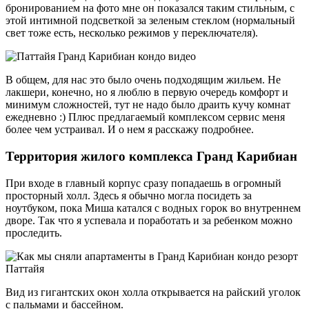
бронированием на фото мне он показался таким стильным, с
этой интимной подсветкой за зеленым стеклом (нормальный
свет тоже есть, несколько режимов у переключателя).
В общем, для нас это было очень подходящим жильем. Не
лакшери, конечно, но я люблю в первую очередь комфорт и
минимум сложностей, тут не надо было драить кучу комнат
ежедневно :) Плюс предлагаемый комплексом сервис меня
более чем устраивал. И о нем я расскажу подробнее.
Территория жилого комплекса Гранд Карибиан
При входе в главный корпус сразу попадаешь в огромный
просторный холл. Здесь я обычно могла посидеть за
ноутбуком, пока Миша катался с водных горок во внутреннем
дворе. Так что я успевала и поработать и за ребенком можно
проследить.
Вид из гигантских окон холла открывается на райский уголок
с пальмами и бассейном.