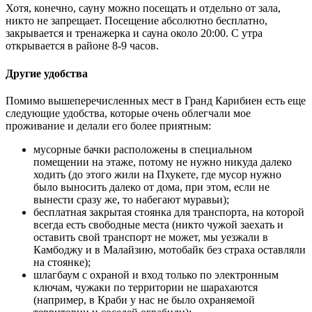
Хотя, конечно, сауну можно посещать и отдельно от зала,
никто не запрещает. Посещение абсолютно бесплатно,
закрывается и тренажерка и сауна около 20:00. С утра
открывается в районе 8-9 часов.
Другие удобства
Помимо вышеперечисленных мест в Гранд Карибиен есть еще
следующие удобства, которые очень облегчали мое
проживание и делали его более приятным:
мусорные бачки расположены в специальном
помещении на этаже, потому не нужно никуда далеко
ходить (до этого жили на Пхукете, где мусор нужно
было выносить далеко от дома, при этом, если не
вынести сразу же, то набегают муравьи);
бесплатная закрытая стоянка для транспорта, на которой
всегда есть свободные места (никто чужой заехать и
оставить свой транспорт не может, мы уезжали в
Камбоджу и в Малайзию, мотобайк без страха оставляли
на стоянке);
шлагбаум с охраной и вход только по электронным
ключам, чужаки по территории не шарахаются
(например, в Краби у нас не было охраняемой