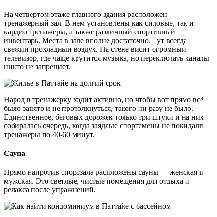
На четвертом этаже главного здания расположен
тренажерный зал. В нем установлены как силовые, так и
кардио тренажеры, а также различный спортивный
инвентарь. Места в зале вполне достаточно. Тут всегда
свежий прохладный воздух. На стене висит огромный
телевизор, где чаще крутится музыка, но переключать каналы
никто не запрещает.
Народ в тренажерку ходит активно, но чтобы вот прямо всё
было занято и не протолкнуться, такого ни разу не было.
Единственное, беговых дорожек только три штуки и на них
собиралась очередь, когда заядлые спортсмены не покидали
тренажеры по 40-60 минут.
Сауна
Прямо напротив спортзала распложены сауны — женская и
мужская. Это светлые, чистые помещения для отдыха и
релакса после упражнений.