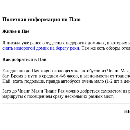
Полезная информация по Паю
Жилье в Пае
Я писала уже ранее о чудесных недорогих домиках, в которых 
снять недорогой домик на берегу реки
. Там же есть обзоры оте
Как добраться в Пай
Ежедневно до Пая ходят около десятка автобусов из Чианг Мая,
бат. Время в пути в среднем 4-6 часов, в зависимости от транс
Пай, ехать подольше, правда автобусов очень мало (1-2 шт в де
Зато до Чианг Мая и Чианг Рая можно добраться самолетом из 
маршруты с посещением сразу нескольких разных мест.
Н