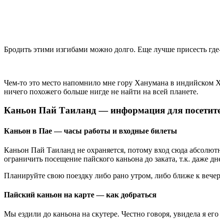
Бродить этими изгибами можно долго. Еще лучше присесть где-
Чем-то это место напомнило мне гору Ханумана в индийском Ха
ничего похожего больше нигде не найти на всей планете.
Каньон Пай Таиланд — информация для посетит
Каньон в Пае — часы работы и входные билеты
Каньон Пай Таиланд не охраняется, потому вход сюда абсолютн
ограничить посещение пайского каньона до заката, т.к. даже дн
Планируйте свою поездку либо рано утром, либо ближе к вече
Пайский каньон на карте — как добраться
Мы ездили до каньона на скутере. Честно говоря, увидела я его