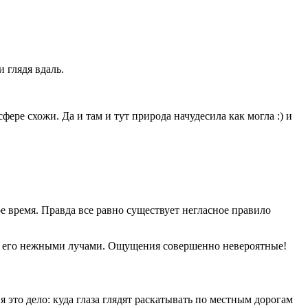
 глядя вдаль.
ре схожи. Да и там и тут природа начудесила как могла :) и
 время. Правда все равно существует негласное правило
тся его нежными лучами. Ощущения совершенно невероятные!
я это дело: куда глаза глядят раскатывать по местным дорогам