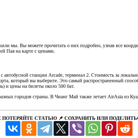
жили мы. Вы можете прочитать о них подробно, узнав все коорди
лей Пая на карте с ценами.
 с автобусной станции Arcade, терминал 2. Стоимость за локальн
порта, который вы выберите. Это самый распространенный способ,
нь) и цены на билеты около 500 бат.
разных городов страны. В Чианг Май также летает AirAsia из Ку
Е ПОТЕРЯЙТЕ СТАТЬЮ 📌 СОХРАНИТЬ ИЛИ ПОДЕЛИТЬ