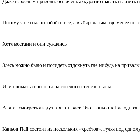
Даже взрослым приходилось очень аккуратно шагать и лазить 
Потому я не гналась обойти все, а выбирала там, где менее опа
Хотя местами и они сужались.
Здесь можно было и посидеть отдохнуть где-нибудь на приваль
Или поймать свои тени на соседней стене каньона.
А вниз смотреть аж дух захватывает. Этот каньон в Пае однозна
Каньон Пай состоит из нескольких «хребтов», гуляя под одному