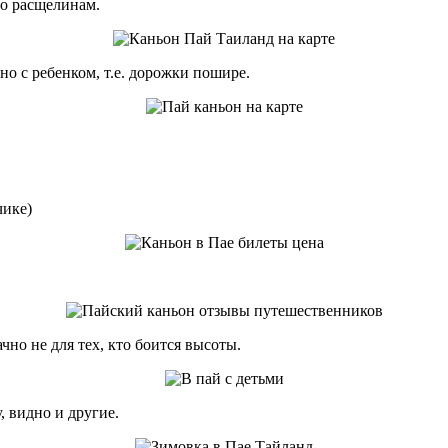
по расщелинам.
сно с ребенком, т.е. дорожки пошире.
чике)
чно не для тех, кто боится высоты.
, видно и другие.