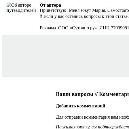
От автора
Приветствую! Меня зовут Мария. Самостояте
❓ Если у вас остались вопросы к этой стать
Реклама. ООО «Суточно.ру». ИНН 7709908
Ваши вопросы // Комментар
Добавить комментарий
Для отправки комментария вам нео
Нажимая кнопку, вы подтверждаете