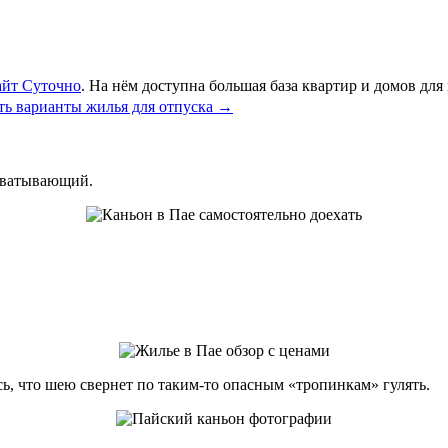
айт Суточно
. На нём доступна большая база квартир и домов дл
ь варианты жилья для отпуска
→
ахватывающий.
сь, что шею свернет по таким-то опасным «тропинкам» гулять.