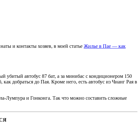
наты и контакты хозяев, в моей статье
Жилье в Пае — как
ый убитый автобус 87 бат, а за минибас с кондиционером 150
 как добраться до Пая. Кроме него, есть автобус из Чианг Рая в
ала-Лумпура и Гонконга. Так что можно составить сложные
СЯ