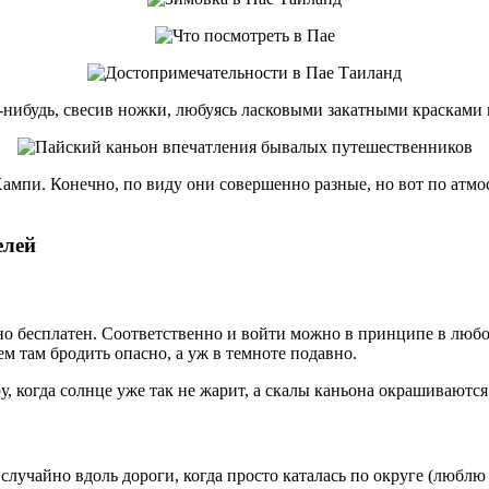
нибудь, свесив ножки, любуясь ласковыми закатными красками и
мпи. Конечно, по виду они совершенно разные, но вот по атмосфе
елей
о бесплатен. Соответственно и войти можно в принципе в любое
ем там бродить опасно, а уж в темноте подавно.
ру, когда солнце уже так не жарит, а скалы каньона окрашиваю
 случайно вдоль дороги, когда просто каталась по округе (люблю 