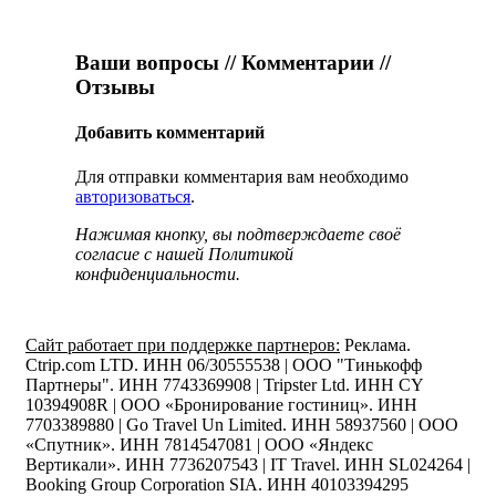
Ваши вопросы // Комментарии //
Отзывы
Добавить комментарий
Для отправки комментария вам необходимо
авторизоваться
.
Нажимая кнопку, вы подтверждаете своё
согласие с нашей Политикой
конфиденциальности.
Сайт работает при поддержке партнеров:
Реклама.
Ctrip.com LTD. ИНН 06/30555538 | ООО "Тинькофф
Партнеры". ИНН 7743369908 | Tripster Ltd. ИНН CY
10394908R | ООО «Бронирование гостиниц». ИНН
7703389880 | Go Travel Un Limited. ИНН 58937560 | ООО
«Спутник». ИНН 7814547081 | ООО «Яндекс
Вертикали». ИНН 7736207543 | IT Travel. ИНН SL024264 |
Booking Group Corporation SIA. ИНН 40103394295