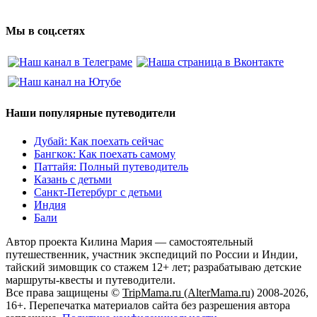
Мы в соц.сетях
Наши популярные путеводители
Дубай: Как поехать сейчас
Бангкок: Как поехать самому
Паттайя: Полный путеводитель
Казань с детьми
Санкт-Петербург с детьми
Индия
Бали
Автор проекта Килина Мария — самостоятельный
путешественник, участник экспедиций по России и Индии,
тайский зимовщик со стажем 12+ лет; разрабатываю детские
маршруты-квесты и путеводители.
Все права защищены ©
TripMama.ru (AlterMama.ru)
2008-2026,
16+. Перепечатка материалов сайта без разрешения автора