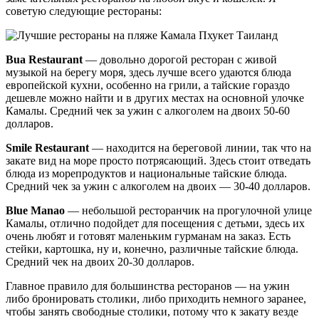
советую следующие рестораны:
Bua Restaurant
— довольно дорогой ресторан с живой
музыкой на берегу моря, здесь лучше всего удаются блюда
европейской кухни, особенно на грили, а тайские гораздо
дешевле можно найти и в других местах на основной улочке
Камалы. Средний чек за ужин с алкоголем на двоих 50-60
долларов.
Smile Restaurant
— находится на береговой линии, так что на
закате вид на море просто потрясающий. Здесь стоит отведать
блюда из морепродуктов и национальные тайские блюда.
Средний чек за ужин с алкоголем на двоих — 30-40 долларов.
Blue Manao
— небольшой ресторанчик на прогулочной улице
Камалы, отлично подойдет для посещения с детьми, здесь их
очень любят и готовят маленьким гурманам на заказ. Есть
стейки, картошка, ну и, конечно, различные тайские блюда.
Средний чек на двоих 20-30 долларов.
Главное правило для большинства ресторанов — на ужин
либо бронировать столики, либо приходить немного заранее,
чтобы занять свободные столики, потому что к закату везде