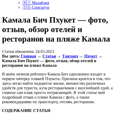
🇲🇾 Малайзия
🇸🇬 Сингапур
Камала Бич Пхукет — фото,
отзыв, обзор отелей и
ресторанов на пляже Камала
Статья обновлена:
24.03.2023
Вы здесь:
Главная
→
Статьи
→
Таиланд
→
Пхукет
→
Камала Бич Пхукет — фото, отзыв, обзор отелей и
ресторанов на пляже Камала
В моём личном рейтинге Камала Бич однозначно входит в
первую пятерку пляжей Пхукета. Причина кроется в том, что
здесь легко найти недорогое жилье, множество различных
удобств для туриста, куча ресторанчиков с вкуснейшей едой, а
главное сам пляж просто потрясающий. В этой статье мой
подробный отзыв о пляже Камала с фото, а также
рекомендациями по транспорту, отелям, ресторанам.
СОДЕРЖАНИЕ СТАТЬИ