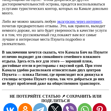
достопримечательностей острова, придется воспользоваться
услугами туристических контор, которых на Камале довольно
много.
Либо же можно заказать любую
экскурсию через интернет
,
почитав предварительно отзывы. Это, как правило, выходит
немного дороже, но зато будет уверенность в качестве услуги
и в том, что русскоязычный гид покажет вам все самые
лучшие и интересные места Пхукета подробно и
увлекательно.
В заключении хочется сказать, что Камала Бич на Пхукете
отлично подходит для спокойного семейного пляжного
отдыха. Здесь есть все для этого — хороший пляж,
достойные отели и рестораны с вкусной едой. При этом
Камала удобно расположен относительно двух центров
Пхукета — пляжа Патонг, где происходит вся движуха и
столицы острова Пхукет-тауна, так что добраться до них
не будет проблемой даже на общественном транспорте.
НЕ ПОТЕРЯЙТЕ СТАТЬЮ 📌 СОХРАНИТЬ ИЛИ
ПОДЕЛИТЬСЯ