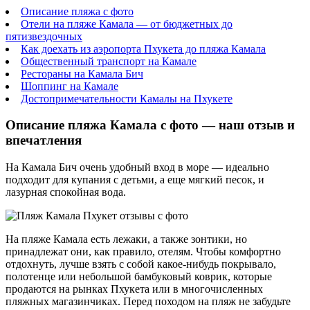
Описание пляжа с фото
Отели на пляже Камала — от бюджетных до
пятизвездочных
Как доехать из аэропорта Пхукета до пляжа Камала
Общественный транспорт на Камале
Рестораны на Камала Бич
Шоппинг на Камале
Достопримечательности Камалы на Пхукете
Описание пляжа Камала с фото — наш отзыв и
впечатления
На Камала Бич очень удобный вход в море — идеально
подходит для купания с детьми, а еще мягкий песок, и
лазурная спокойная вода.
На пляже Камала есть лежаки, а также зонтики, но
принадлежат они, как правило, отелям. Чтобы комфортно
отдохнуть, лучше взять с собой какое-нибудь покрывало,
полотенце или небольшой бамбуковый коврик, которые
продаются на рынках Пхукета или в многочисленных
пляжных магазинчиках. Перед походом на пляж не забудьте