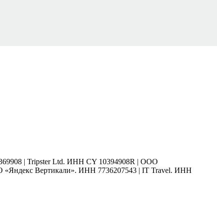
9908 | Tripster Ltd. ИНН CY 10394908R | ООО
 «Яндекс Вертикали». ИНН 7736207543 | IT Travel. ИНН