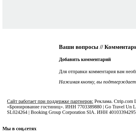
Ваши вопросы // Комментар
Добавить комментарий
Для отправки комментария вам нео
Нажимая кнопку, вы подтверждаете
Сайт работает при поддержке партнеров:
Реклама. Ctrip.com
«Бронирование гостиниц». ИНН 7703389880 | Go Travel Un 
SL024264 | Booking Group Corporation SIA. ИНН 40103394295
Мы в соц.сетях