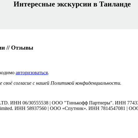
Интересные экскурсии в Таиланде
ии // Отзывы
бходимо
авторизоваться
.
 своё согласие с нашей Политикой конфиденциальности.
 LTD. ИНН 06/30555538 | ООО "Тинькофф Партнеры". ИНН 774336
Limited. ИНН 58937560 | ООО «Спутник». ИНН 7814547081 | ООО