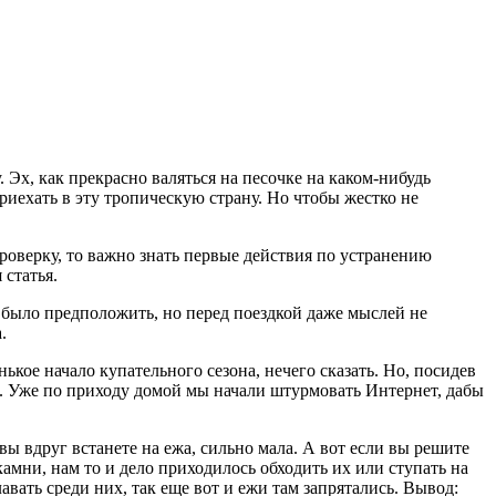
 Эх, как прекрасно валяться на песочке на каком-нибудь
риехать в эту тропическую страну. Но чтобы жестко не
роверку, то важно знать первые действия по устранению
 статья.
 было предположить, но перед поездкой даже мыслей не
.
ькое начало купательного сезона, нечего сказать. Но, посидев
ед. Уже по приходу домой мы начали штурмовать Интернет, дабы
 вы вдруг встанете на ежа, сильно мала. А вот если вы решите
камни, нам то и дело приходилось обходить их или ступать на
авать среди них, так еще вот и ежи там запрятались. Вывод: