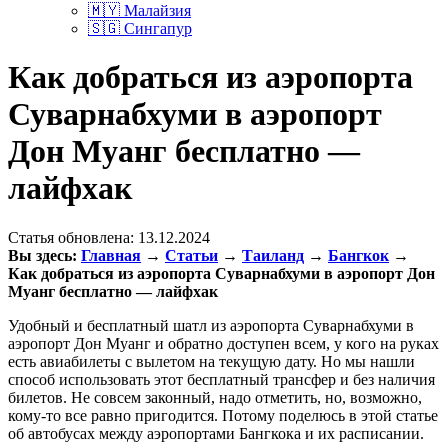
🇲🇾 Малайзия
🇸🇬 Сингапур
Как добраться из аэропорта
Суварнабхуми в аэропорт
Дон Муанг бесплатно —
лайфхак
Статья обновлена:
13.12.2024
Вы здесь:
Главная
→
Статьи
→
Таиланд
→
Бангкок
→
Как добраться из аэропорта Суварнабхуми в аэропорт Дон
Муанг бесплатно — лайфхак
Удобный и бесплатный шатл из аэропорта Суварнабхуми в
аэропорт Дон Муанг и обратно доступен всем, у кого на руках
есть авиабилеты с вылетом на текущую дату. Но мы нашли
способ использовать этот бесплатный трансфер и без наличия
билетов. Не совсем законный, надо отметить, но, возможно,
кому-то все равно пригодится. Потому поделюсь в этой статье
об автобусах между аэропортами Бангкока и их расписании.