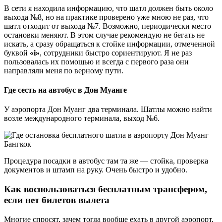
В сети я находила информацию, что шатл должен быть около
выхода №8, но на практике проверено уже мною не раз, что
шатл отходит от выхода №7. Возможно, периодически место
остановки меняют. В этом случае рекомендую не бегать не
искать, а сразу обращаться к стойке информации, отмеченной
буквой
«i»
, сотрудники быстро сориентируют. Я не раз
пользовалась их помощью и всегда с первого раза они
направляли меня по верному пути.
Где сесть на автобус в Дон Муанге
У аэропорта Дон Муанг два терминала. Шатлы можно найти
возле международного терминала, выход №6.
Процедура посадки в автобус там та же — стойка, проверка
документов и штамп на руку. Очень быстро и удобно.
Как воспользоваться бесплатным трансфером,
если нет билетов вылета
Многие спросят, зачем тогда вообще ехать в другой аэропорт,