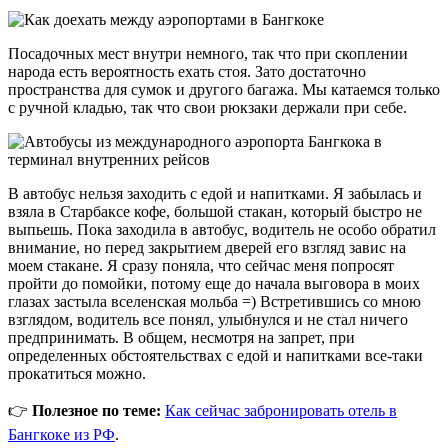
Посадочных мест внутри немного, так что при скоплении
народа есть вероятность ехать стоя. Зато достаточно
пространства для сумок и другого багажа. Мы катаемся только
с ручной кладью, так что свои рюкзаки держали при себе.
В автобус нельзя заходить с едой и напитками. Я забылась и
взяла в Старбаксе кофе, большой стакан, который быстро не
выпьешь. Пока заходила в автобус, водитель не особо обратил
внимание, но перед закрытием дверей его взгляд завис на
моем стакане. Я сразу поняла, что сейчас меня попросят
пройти до помойки, потому еще до начала выговора в моих
глазах застыла вселенская мольба =) Встретившись со мною
взглядом, водитель все понял, улыбнулся и не стал ничего
предпринимать. В общем, несмотря на запрет, при
определенных обстоятельствах с едой и напитками все-таки
прокатиться можно.
👉
Полезное по теме:
Как сейчас забронировать отель в
Бангкоке из РФ
.