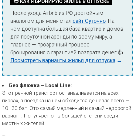
😎 КАК Я БРОНИРУЮ ЖИЛЬЁ В ОТПУСКЕ
После ухода Airbnb из РФ достойным
сайт Суточно
аналогом для меня стал
. На
нём доступна большая база квартир и домов
для посуточной аренды по всему миру, а
главное — прозрачный процесс
бронирования с гарантией возврата денег 👍
Посмотреть варианты жилья для отпуска
→
Без флажка – Local Line:
Этот речной транспорт останавливается на всех
пирсах, а поездка на нём обходится дешевле всего —
10–20 бат. Это самый медленный и самый недорогой
вариант. Популярен он в большей степени среди
местных жителей.