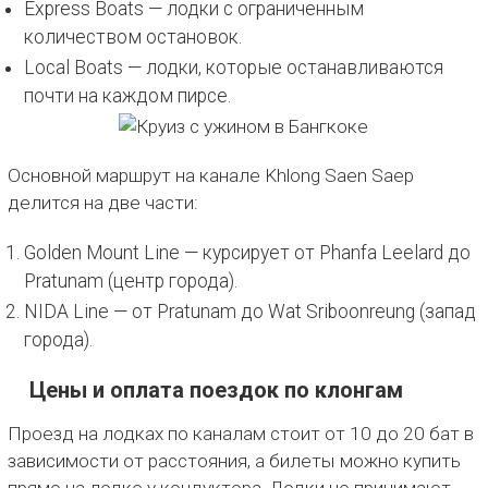
Express Boats — лодки с ограниченным
количеством остановок.
Local Boats — лодки, которые останавливаются
почти на каждом пирсе.
Основной маршрут на канале Khlong Saen Saep
делится на две части:
Golden Mount Line — курсирует от Phanfa Leelard до
Pratunam (центр города).
NIDA Line — от Pratunam до Wat Sriboonreung (запад
города).
Цены и оплата поездок по клонгам
Проезд на лодках по каналам стоит от 10 до 20 бат в
зависимости от расстояния, а билеты можно купить
прямо на лодке у кондуктора. Лодки не принимают