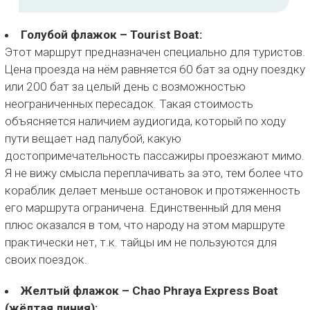
Голубой флажок – Tourist Boat:
Этот маршрут предназначен специально для туристов.
Цена проезда на нём равняется 60 бат за одну поездку
или 200 бат за целый день с возможностью
неограниченных пересадок. Такая стоимость
объясняется наличием аудиогида, который по ходу
пути вещает над палубой, какую
достопримечательность пассажиры проезжают мимо.
Я не вижу смысла переплачивать за это, тем более что
кораблик делает меньше остановок и протяженность
его маршрута ограничена. Единственный для меня
плюс оказался в том, что народу на этом маршруте
практически нет, т.к. тайцы им не пользуются для
своих поездок.
Желтый флажок – Chao Phraya Express Boat
(жёлтая линия):