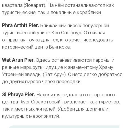
квартала (Яоварат). На нём останавливаются как
туристические, так и локальные кораблики.
Phra Arthit Pier.
Ближайший пирс к популярной
туристической улице Као Сан роуд. Отличная
отправная точка для тех, кто хочет исследовать
исторический центр Бангкока.
Wat Arun Pier.
Здесь останавливаются паромы и
речные маршруты, идущие к знаменитому Храму
Утренней звезды (Ват Арун). С него легко добраться
до других пирсов через пересадки.
Si Phraya Pier.
Находится недалеко от торгового
центра River City, который привлекает как туристов,
так и местных жителей. Удобен для шопинга и
культурных мероприятий.