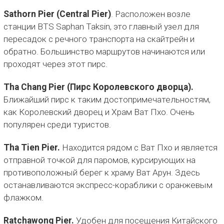
Sathorn Pier (Central Pier)
. Расположен возле
станции BTS Saphan Taksin, это главный узел для
пересадок с речного транспорта на скайтрейн и
обратно. Большинство маршрутов начинаются или
проходят через этот пирс.
Tha Chang Pier (Пирс Королевского дворца).
Ближайший пирс к таким достопримечательностям,
как Королевский дворец и Храм Ват Пхо. Очень
популярен среди туристов.
Tha Tien Pier.
Находится рядом с Ват Пхо и является
отправной точкой для паромов, курсирующих на
противоположный берег к храму Ват Арун. Здесь
останавливаются экспресс-кораблики с оранжевым
флажком.
Ratchawong Pier.
Удобен для посещения Китайского