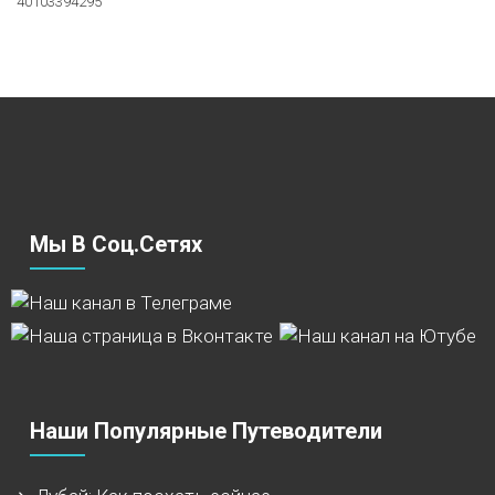
40103394295
Мы В Соц.сетях
Наши Популярные Путеводители