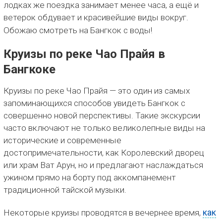
лодках же поездка занимает менее часа, а ещё и
ветерок обдувает и красивейшие виды вокруг.
Обожаю смотреть на Бангкок с воды!
Круизы по реке Чао Прайя в
Бангкоке
Круизы по реке Чао Прайя — это один из самых
запоминающихся способов увидеть Бангкок с
совершенно новой перспективы. Такие экскурсии
часто включают не только великолепные виды на
исторические и современные
достопримечательности, как Королевский дворец
или храм Ват Арун, но и предлагают наслаждаться
ужином прямо на борту под аккомпанемент
традиционной тайской музыки.
Некоторые круизы проводятся в вечернее время,
как