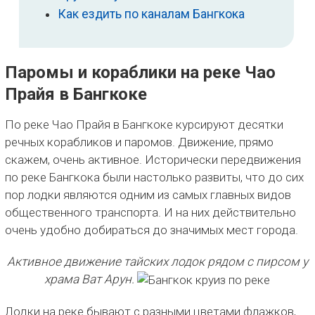
Как ездить по каналам Бангкока
Паромы и кораблики на реке Чао
Прайя в Бангкоке
По реке Чао Прайя в Бангкоке курсируют десятки
речных корабликов и паромов. Движение, прямо
скажем, очень активное. Исторически передвижения
по реке Бангкока были настолько развиты, что до сих
пор лодки являются одним из самых главных видов
общественного транспорта. И на них действительно
очень удобно добираться до значимых мест города.
Активное движение тайских лодок рядом с пирсом у
храма Ват Арун.
Лодки на реке бывают с разными цветами флажков,