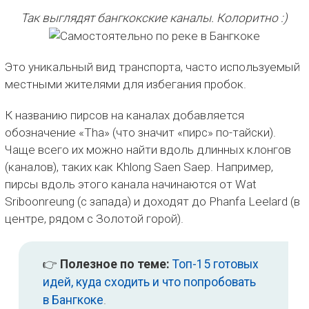
Так выглядят бангкокские каналы. Колоритно :)
Это уникальный вид транспорта, часто используемый
местными жителями для избегания пробок.
К названию пирсов на каналах добавляется
обозначение «Tha» (что значит «пирс» по-тайски).
Чаще всего их можно найти вдоль длинных клонгов
(каналов), таких как Khlong Saen Saep. Например,
пирсы вдоль этого канала начинаются от Wat
Sriboonreung (с запада) и доходят до Phanfa Leelard (в
центре, рядом с Золотой горой).
👉
Полезное по теме:
Топ-15 готовых
идей, куда сходить и что попробовать
в Бангкоке
.