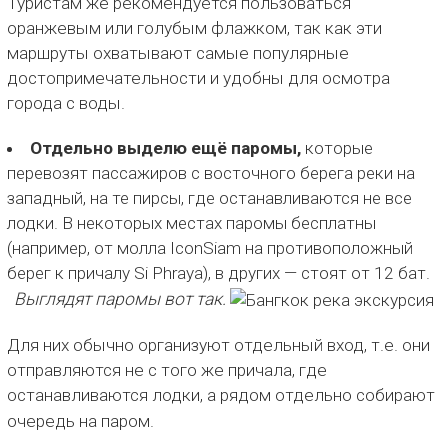
Туристам же рекомендуется пользоваться
оранжевым или голубым флажком, так как эти
маршруты охватывают самые популярные
достопримечательности и удобны для осмотра
города с воды.
Отдельно выделю ещё паромы,
которые
перевозят пассажиров с восточного берега реки на
западный, на те пирсы, где останавливаются не все
лодки. В некоторых местах паромы бесплатны
(например, от молла IconSiam на противоположный
берег к причалу Si Phraya), в других — стоят от 12 бат.
Выглядят паромы вот так.
Для них обычно организуют отдельный вход, т.е. они
отправляются не с того же причала, где
останавливаются лодки, а рядом отдельно собирают
очередь на паром.