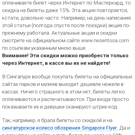
оплачиваете билет через Интернет по Мастеркард, то
скидка на билеты даже 15%. Эта акция повторяется,
кстати, довольно часто. Например, на день написания
этой статьи (полгода спустя после поездки) акция по-
прежнему работала. Актуальные акции и скидки
смотрите на официальном сайте www.rwsentosa.com
по ссылкам указанным мною выше.
Внимание! Эти скидки можно приобрести только
через Интернет, в кассе вы их не найдете!
В Сингапуре вообще покупать билеты на официальных
сайтах парков и музеев выходит дешевле нежели в
кассах. Ничего страшного в этом нет, билеты легко
оплачиваются и распечатываются. При входе просто
показываете их и девушки сканируют штрих-код.
Так, например, я брала билеты со скидкой и на
сингапурское колесо обозрения Singapore Flyer
. Да и