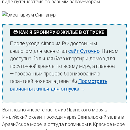
виде путешествия по разным залам-морям.
😎 КАК Я БРОНИРУЮ ЖИЛЬЁ В ОТПУСКЕ
После ухода Airbnb из РФ достойным
аналогом для меня стал
сайт Суточно
. На нём
доступна большая база квартир и домов для
посуточной аренды по всему миру, а главное
— прозрачный процесс бронирования с
гарантией возврата денег 👍
Посмотреть
варианты жилья для отпуска
→
Вы плавно «перетекаете» из Яванского моря в
Индийский океан, проходя через Бенгальский залив в
Аравийское море, а оттуда прямиком в Красное море.