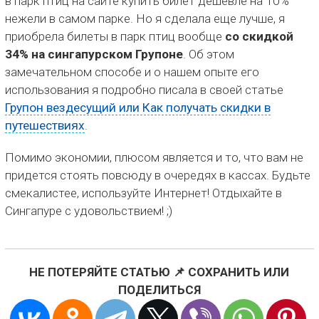
в парк птиц на сайте купить билет дешевле на 10%
нежели в самом парке. Но я сделала еще лучше, я
приобрела билеты в парк птиц вообще
со скидкой
34% на сингапурском Групоне
. Об этом
замечательном способе и о нашем опыте его
использования я подробно писала в своей статье
Групон вездесущий или Как получать скидки в
путешествиях
.
Помимо экономии, плюсом является и то, что вам не
придется стоять повсюду в очередях в кассах. Будьте
смекалистее, используйте Интернет! Отдыхайте в
Сингапуре с удовольствием! ;)
НЕ ПОТЕРЯЙТЕ СТАТЬЮ 📌 СОХРАНИТЬ ИЛИ
ПОДЕЛИТЬСЯ