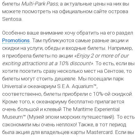
билеты
Multi-Park Pass
, а актуальные цены на них вы
можете посмотреть на официальном сайте острова
Sentosa.
Особенно ваше внимание хочу обратить на его раздел
Promotions
. Там публикуются самые разные акции и
скидки на услуги, обеды и входные билеты. Например,
я приобрела билеты по акции
«Enjoy 2 or more of our
exciting attractions at a 10% discount»
. То есть, если вы
хотите посетить сразу несколько мест на Сентозе, то
билеты могут стоить дешевле. Мы посещали парк
Universal и океанариум S.E.A. Aquarium™,
соответственно, билеты приобрели с 10%-ой скидкой.
Кроме того, к океанариуму бесплатно прилагается
очень большой и клевый The Maritime Experiential
Museum™ (Музей эпохи морских путешествий). То есть
сэкономили мы очень неплохо! Также, в тот период
была акция для владельцев карты Mastercard. Если вы