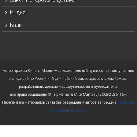
Индия
Бали
Автор проекта Килина Мария — самостоятельный путешественник, участник
экспедиций по России и Индии, тайский зимовщик со стажем 12+ лет;
разрабатываю детские маршруты-квесты и путеводители.
Все права защищены ©
TripMama.ru (AlterMama.ru)
2008-2026, 16+.
Перепечатка материалов сайта без разрешения автора запрещена.
Политика
конфиденциальности
.