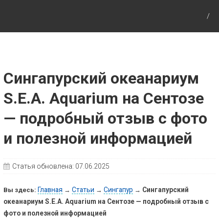
Путешествия с детьми, детские путеводители,
маршруты для детей по Европе и Азии.
Сингапурский океанариум
S.E.A. Aquarium на Сентозе
— подробный отзыв с фото
и полезной информацией
Статья обновлена:
07.06.2025
Главная
Статьи
Сингапур
Сингапурский
Вы здесь:
→
→
→
океанариум S.E.A. Aquarium на Сентозе — подробный отзыв с
фото и полезной информацией