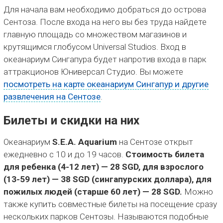
Для начала вам необходимо добраться до острова
Сентоза. После входа на него вы без труда найдете
главную площадь со множеством магазинов и
крутящимся глобусом Universal Studios. Вход в
океанариум Сингапура будет напротив входа в парк
аттракционов Юниверсал Студио. Вы можете
посмотреть на карте океанариум Сингапур и другие
развлечения на Сентозе
.
Билеты и скидки на них
Океанариум
S.E.A. Aquarium
на Сентозе открыт
ежедневно с 10 и до 19 часов.
Стоимость билета
для ребенка (4-12 лет) — 28 SGD, для взрослого
(13-59 лет) — 38 SGD (сингапурских доллара), для
пожилых людей (старше 60 лет) — 28 SGD.
Можно
также купить совместные билеты на посещение сразу
нескольких парков Сентозы. Называются подобные