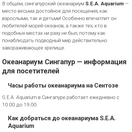
В общем, сингапурский океанариум
S.E.A. Aquarium
—
место весьма достойное для посещения, как
взрослыми, так и детьми! Особенно впечатлит он
любителей морей-океанов, а также тех, кто в
подобных местах ни разу не был, потому как
понаблюдать подводный мир действительно
завораживающее зрелище.
Океанариум Сингапур — информация
для посетителей
Часы работы океанариума на Сентозе
S.E.A. Aquarium в Сингапуре работает ежедневно с
10.00 до 19.00.
Как добраться до океанариума S.E.A.
Aquarium