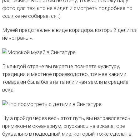
расписывать об этом не стану, только покажу пару
фото для тех, кто не видел и смотреть подробнее по
ссылке не собирается :)
Музей представлен в виде коридора, который делится
не «страны».
В каждой стране вы вкратце познаете культуру,
традиции и местное производство, точнее какими
товарами была богата та или иная земля в средние
века.
Ну а пройдя через весь этот путь, вы направляетесь
прямиком в океанариум, спускаясь на эскалаторе
буквально в подводный мир, который тоже сделан в