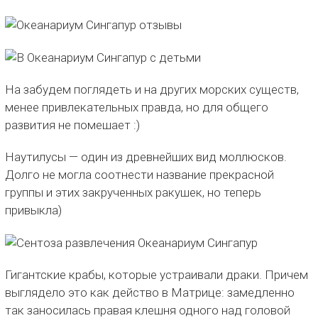
На забудем поглядеть и на других морских существ,
менее привлекательных правда, но для общего
развития не помешает :)
Наутилусы — один из древнейших вид моллюсков.
Долго не могла соотнести название прекрасной
группы и этих закрученных ракушек, но теперь
привыкла)
Гигантские крабы, которые устраивали драки. Причем
выглядело это как действо в Матрице: замедленно
так заносилась правая клешня одного над головой