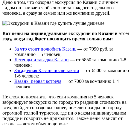
Дело в том, что обзорная экскурсия по Казани с личным
гидом оплачивается обычно не за каждого отдельного
человека, а сразу за семью или же компанию друзей.
Вот цены на индивидуальные экскурсии по Казани в этом
году, когда гид будет посвящать время только вам:
За что стоит полюбить Казань
— от 7990 руб. за
компанию 1-5 человек;
Легенды и загадки Казани
— от 5850 за компанию 1-8
человек;
Загадочная Казань после заката
— от 6500 за компанию
1-6 человек;
Казань: первая встреча
— от 7000 за компанию 1-4
человек.
Не сложно посчитать, что если компания из 5 человек
забронирует экскурсию по городу, то разделив стоимость на
всех, выйдет гораздо выгоднее, нежели походы по городу
огромной толпой туристов, где ни о каком индивидуальном
подходе и говорить не приходится. Также цены зависят от
сезона — летом обычно дороже.