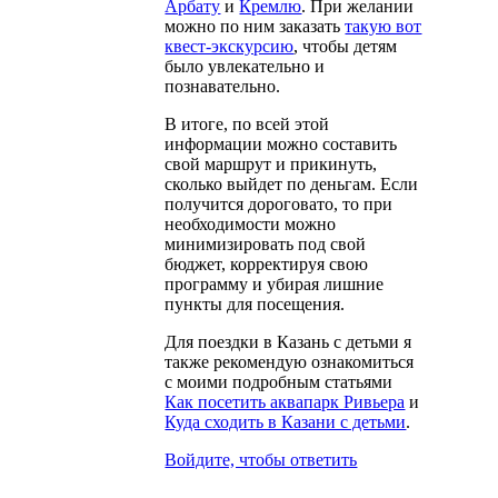
Арбату
и
Кремлю
. При желании
можно по ним заказать
такую вот
квест-экскурсию
, чтобы детям
было увлекательно и
познавательно.
В итоге, по всей этой
информации можно составить
свой маршрут и прикинуть,
сколько выйдет по деньгам. Если
получится дороговато, то при
необходимости можно
минимизировать под свой
бюджет, корректируя свою
программу и убирая лишние
пункты для посещения.
Для поездки в Казань с детьми я
также рекомендую ознакомиться
с моими подробным статьями
Как посетить аквапарк Ривьера
и
Куда сходить в Казани с детьми
.
Войдите, чтобы ответить