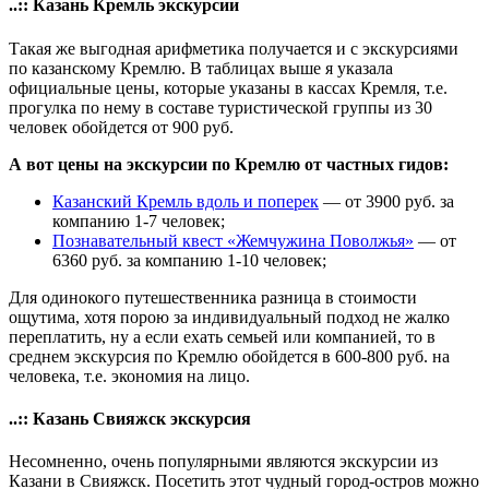
..:: Казань Кремль экскурсии
Такая же выгодная арифметика получается и с экскурсиями
по казанскому Кремлю. В таблицах выше я указала
официальные цены, которые указаны в кассах Кремля, т.е.
прогулка по нему в составе туристической группы из 30
человек обойдется от 900 руб.
А вот цены на экскурсии по Кремлю от частных гидов:
Казанский Кремль вдоль и поперек
— от 3900 руб. за
компанию 1-7 человек;
Познавательный квест «Жемчужина Поволжья»
— от
6360 руб. за компанию 1-10 человек;
Для одинокого путешественника разница в стоимости
ощутима, хотя порою за индивидуальный подход не жалко
переплатить, ну а если ехать семьей или компанией, то в
среднем экскурсия по Кремлю обойдется в 600-800 руб. на
человека, т.е. экономия на лицо.
..:: Казань Свияжск экскурсия
Несомненно, очень популярными являются экскурсии из
Казани в Свияжск. Посетить этот чудный город-остров можно