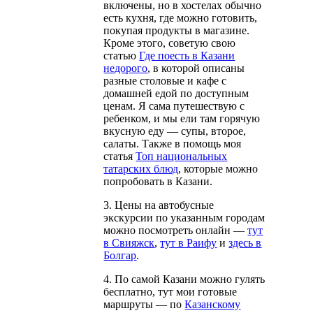
включены, но в хостелах обычно
есть кухня, где можно готовить,
покупая продукты в магазине.
Кроме этого, советую свою
статью
Где поесть в Казани
недорого
, в которой описаны
разные столовые и кафе с
домашней едой по доступным
ценам. Я сама путешествую с
ребенком, и мы ели там горячую
вкусную еду — супы, второе,
салаты. Также в помощь моя
статья
Топ национальных
татарских блюд
, которые можно
попробовать в Казани.
3. Цены на автобусные
экскурсии по указанным городам
можно посмотреть онлайн —
тут
в Свияжск
,
тут в Раифу
и
здесь в
Болгар
.
4. По самой Казани можно гулять
бесплатно, тут мои готовые
маршруты — по
Казанскому