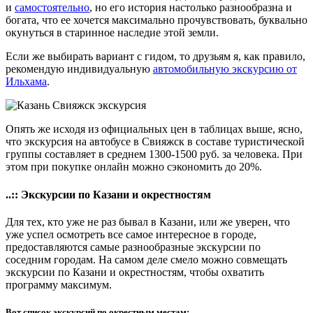
и
самостоятельно
, но его история настолько разнообразна и
богата, что ее хочется максимально прочувствовать, буквально
окунуться в старинное наследие этой земли.
Если же выбирать вариант с гидом, то друзьям я, как правило,
рекомендую индивидуальную
автомобильную экскурсию от
Ильхама
.
Опять же исходя из официальных цен в таблицах выше, ясно,
что экскурсия на автобусе в Свияжск в составе туристической
группы составляет в среднем 1300-1500 руб. за человека. При
этом при покупке онлайн можно сэкономить до 20%.
..:: Экскурсии по Казани и окрестностям
Для тех, кто уже не раз бывал в Казани, или же уверен, что
уже успел осмотреть все самое интересное в городе,
предоставляются самые разнообразные экскурсии по
соседним городам. На самом деле смело можно совмещать
экскурсии по Казани и окрестностям, чтобы охватить
программу максимум.
Вот список экскурсий по окрестным местам: