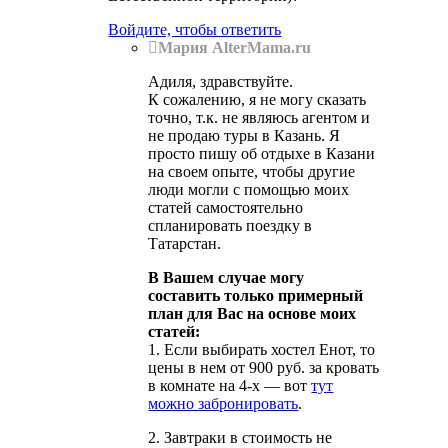
Войдите, чтобы ответить
Мария AlterMama.ru
Адиля, здравствуйте.
К сожалению, я не могу сказать
точно, т.к. не являюсь агентом и
не продаю туры в Казань. Я
просто пишу об отдыхе в Казани
на своем опыте, чтобы другие
люди могли с помощью моих
статей самостоятельно
спланировать поездку в
Татарстан.
В Вашем случае могу
составить только примерный
план для Вас на основе моих
статей:
1. Если выбирать хостел Енот, то
цены в нем от 900 руб. за кровать
в комнате на 4-х — вот
тут
можно забронировать
.
2. Завтраки в стоимость не