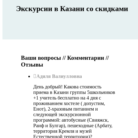
Экскурсии в Казани со скидками
Ваши вопросы // Комментарии //
Отзывы
Адиля Валиулловна
День добрый! Какова стоимость
приема в Казани группы 5школьников
+1 учитель бесплатно на 4 дня с
проживанием хостеле ( допустим,
Енот), 2-хразовым питанием и
следующей экскурсионной
программой: автобусные (Свияжск,
Раиф и Булгар), пешеходные (Арбату,
территория Кремля и музей
Естественной территории)?