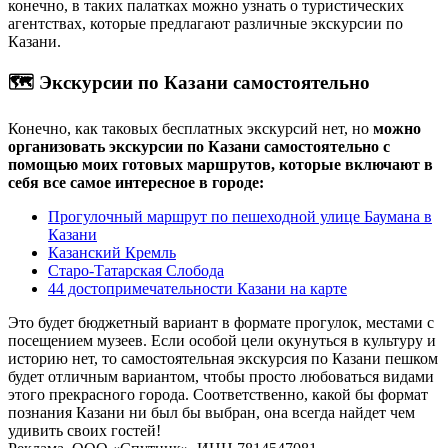
конечно, в таких палатках можно узнать о туристических
агентствах, которые предлагают различные экскурсии по
Казани.
🗺️ Экскурсии по Казани самостоятельно
Конечно, как таковых бесплатных экскурсий нет, но
можно
организовать экскурсии по Казани самостоятельно с
помощью моих готовых маршрутов, которые включают в
себя все самое интересное в городе:
Прогулочный маршрут по пешеходной улице Баумана в
Казани
Казанский Кремль
Старо-Татарская Слобода
44 достопримечательности Казани на карте
Это будет бюджетный вариант в формате прогулок, местами с
посещением музеев. Если особой цели окунуться в культуру и
историю нет, то самостоятельная экскурсия по Казани пешком
будет отличным вариантом, чтобы просто любоваться видами
этого прекрасного города. Соответственно, какой бы формат
познания Казани ни был бы выбран, она всегда найдет чем
удивить своих гостей!