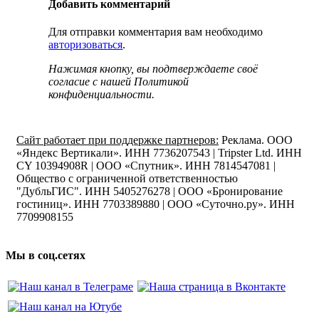
Добавить комментарий
Для отправки комментария вам необходимо
авторизоваться
.
Нажимая кнопку, вы подтверждаете своё
согласие с нашей Политикой
конфиденциальности.
Сайт работает при поддержке партнеров:
Реклама. ООО
«Яндекс Вертикали». ИНН 7736207543 | Tripster Ltd. ИНН
CY 10394908R | ООО «Спутник». ИНН 7814547081 |
Общество с ограниченной ответственностью
"ДубльГИС". ИНН 5405276278 | ООО «Бронирование
гостиниц». ИНН 7703389880 | ООО «Суточно.ру». ИНН
7709908155
Мы в соц.сетях