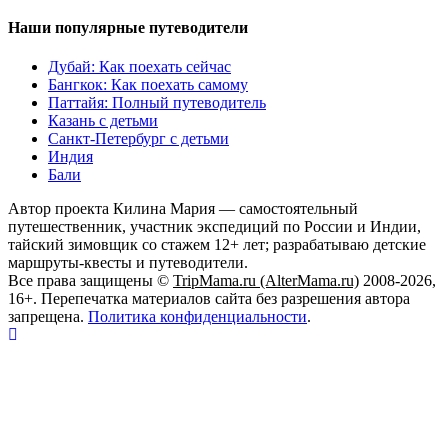
Наши популярные путеводители
Дубай: Как поехать сейчас
Бангкок: Как поехать самому
Паттайя: Полный путеводитель
Казань с детьми
Санкт-Петербург с детьми
Индия
Бали
Автор проекта Килина Мария — самостоятельный
путешественник, участник экспедиций по России и Индии,
тайский зимовщик со стажем 12+ лет; разрабатываю детские
маршруты-квесты и путеводители.
Все права защищены ©
TripMama.ru (AlterMama.ru)
2008-2026,
16+. Перепечатка материалов сайта без разрешения автора
запрещена.
Политика конфиденциальности
.