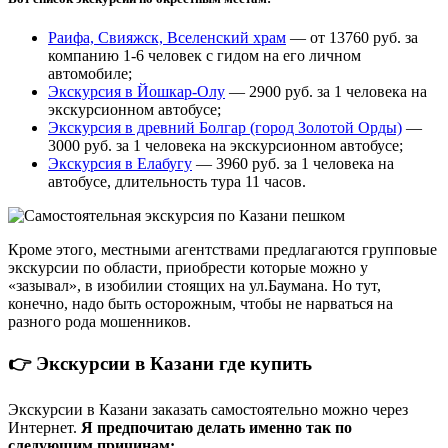
Раифа, Свияжск, Вселенский храм
— от 13760 руб. за
компанию 1-6 человек с гидом на его личном
автомобиле;
Экскурсия в Йошкар-Олу
— 2900 руб. за 1 человека на
экскурсионном автобусе;
Экскурсия в древний Болгар (город Золотой Орды)
—
3000 руб. за 1 человека на экскурсионном автобусе;
Экскурсия в Елабугу
— 3960 руб. за 1 человека на
автобусе, длительность тура 11 часов.
Кроме этого, местными агентствами предлагаются групповые
экскурсии по области, приобрести которые можно у
«зазывал», в изобилии стоящих на ул.Баумана. Но тут,
конечно, надо быть осторожным, чтобы не нарваться на
разного рода мошенников.
👉 Экскурсии в Казани где купить
Экскурсии в Казани заказать самостоятельно можно через
Интернет.
Я предпочитаю делать именно так по
следующим причинам: