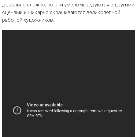
довольно сложно, но они умело чередуются с другими
сценами и шикарно скрашиваются великолепной
работой художников.