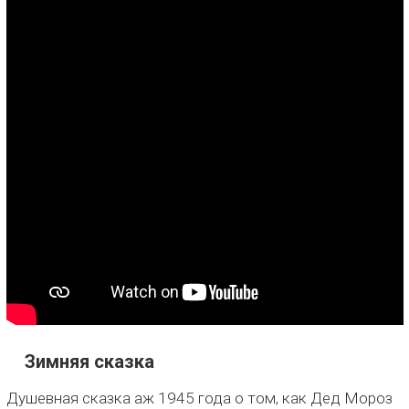
Зимняя сказка
Душевная сказка аж 1945 года о том, как Дед Мороз