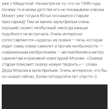
уже с Мишуткой. Несмотря на то, что он 1948 года,
почему-то в моем детстве его не показывали совсем.
Может уже тогда в 80-ых он казался старым-
престарым)) Тем не менее, мультфильм очень
хороший, сюжет необычный, никогда раньше
подобного не встречала. Очень интересно
сопоставляются «чудеса» из сказки — печь, которая
ездит сама, ковер-самолет и прочие необычности, —
современным изобретениям — автомобилям и метро,
самолетам и красивой новогодней Москве.
«Сказка
старая поможет сказку новую творить,»
— слова
Деда Мороза в мультфильме. Очень интересно, что бы
он сказал сейчас, более пятидесяти лет спустя =)