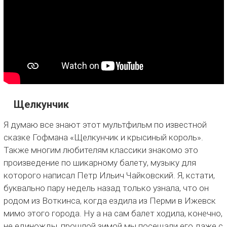
Щелкунчик
Я думаю все знают этот мультфильм по известной
сказке Гофмана «Щелкунчик и крысиный король».
Также многим любителям классики знакомо это
произведение по шикарному балету, музыку для
которого написал Петр Ильич Чайковский. Я, кстати,
буквально пару недель назад только узнала, что он
родом из Воткинса, когда ездила из Перми в Ижевск
мимо этого города. Ну а на сам балет ходила, конечно,
не единожды, прошлой зимой мы посещали его даже с