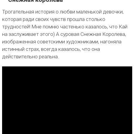
Трогательная история о любви маленькой девочки,
которая ради своих чувств прошла столько
трудностей! Мне помню частенько казалось, что Кай
на заслуживает этого) А суровая Снежная Королева,
изображенная советскими художниками, нагоняла
истинный страх, всегда казалось, что она
действительно реальна.