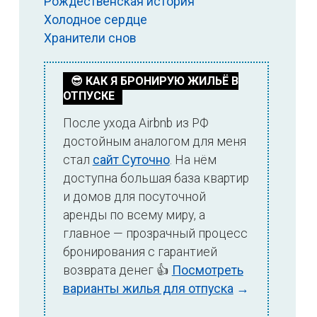
Рождественская история
Холодное сердце
Хранители снов
😎 КАК Я БРОНИРУЮ ЖИЛЬЁ В
ОТПУСКЕ
После ухода Airbnb из РФ
достойным аналогом для меня
сайт Суточно
стал
. На нём
доступна большая база квартир
и домов для посуточной
аренды по всему миру, а
главное — прозрачный процесс
бронирования с гарантией
Посмотреть
возврата денег 👍
варианты жилья для отпуска
→