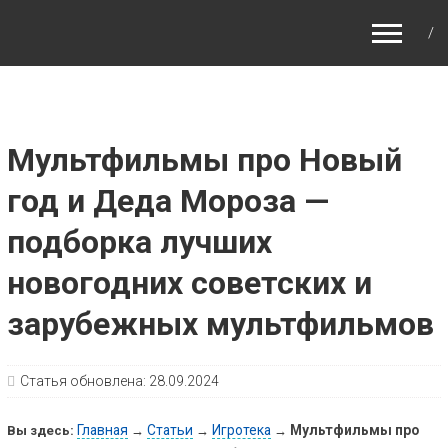
Путешествия с детьми, детские путеводители,
маршруты для детей по Европе и Азии.
Мультфильмы про Новый
год и Деда Мороза —
подборка лучших
новогодних советских и
зарубежных мультфильмов
Статья обновлена:
28.09.2024
Главная
Статьи
Игротека
Мультфильмы про
Вы здесь:
→
→
→