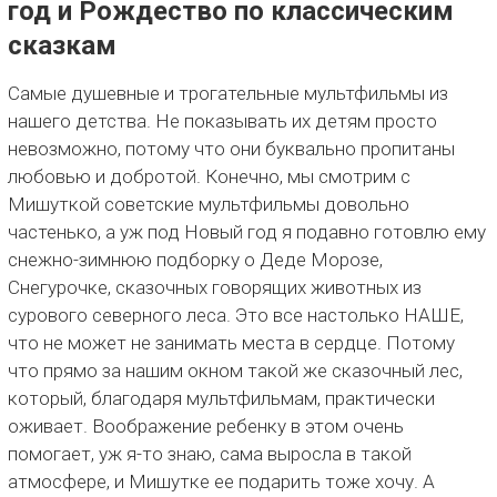
год и Рождество по классическим
сказкам
Самые душевные и трогательные мультфильмы из
нашего детства. Не показывать их детям просто
невозможно, потому что они буквально пропитаны
любовью и добротой. Конечно, мы смотрим с
Мишуткой советские мультфильмы довольно
частенько, а уж под Новый год я подавно готовлю ему
снежно-зимнюю подборку о Деде Морозе,
Снегурочке, сказочных говорящих животных из
сурового северного леса. Это все настолько НАШЕ,
что не может не занимать места в сердце. Потому
что прямо за нашим окном такой же сказочный лес,
который, благодаря мультфильмам, практически
оживает. Воображение ребенку в этом очень
помогает, уж я-то знаю, сама выросла в такой
атмосфере, и Мишутке ее подарить тоже хочу. А