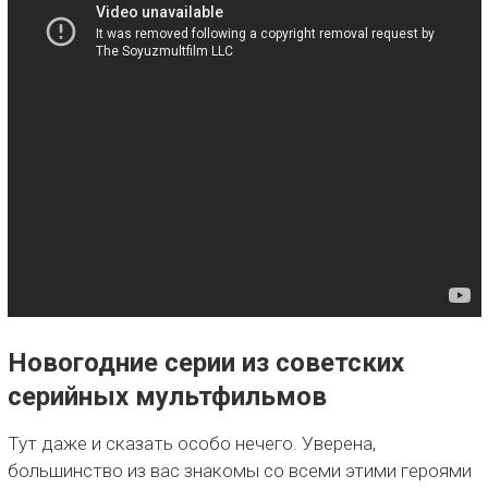
Новогодние серии из советских
серийных мультфильмов
Тут даже и сказать особо нечего. Уверена,
большинство из вас знакомы со всеми этими героями