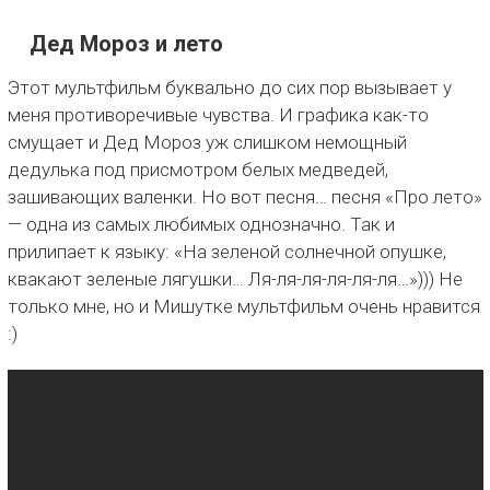
Дед Мороз и лето
Этот мультфильм буквально до сих пор вызывает у
меня противоречивые чувства. И графика как-то
смущает и Дед Мороз уж слишком немощный
дедулька под присмотром белых медведей,
зашивающих валенки. Но вот песня… песня «Про лето»
— одна из самых любимых однозначно. Так и
прилипает к языку: «На зеленой солнечной опушке,
квакают зеленые лягушки… Ля-ля-ля-ля-ля-ля…»))) Не
только мне, но и Мишутке мультфильм очень нравится
:)