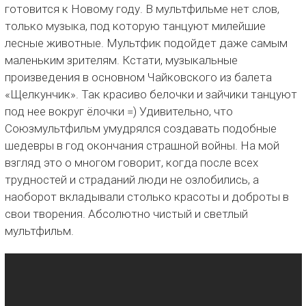
готовится к Новому году. В мультфильме нет слов,
только музыка, под которую танцуют милейшие
лесные животные. Мультфик подойдет даже самым
маленьким зрителям. Кстати, музыкальные
произведения в основном Чайковского из балета
«Щелкунчик». Так красиво белочки и зайчики танцуют
под нее вокруг ёлочки =) Удивительно, что
Союзмультфильм умудрялся создавать подобные
шедевры в год окончания страшной войны. На мой
взгляд это о многом говорит, когда после всех
трудностей и страданий люди не озлобились, а
наоборот вкладывали столько красоты и доброты в
свои творения. Абсолютно чистый и светлый
мультфильм.