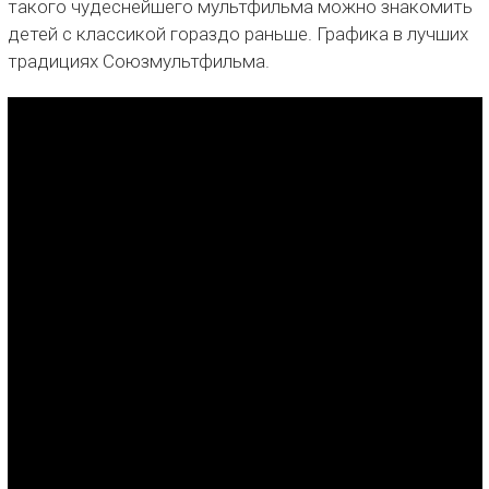
такого чудеснейшего мультфильма можно знакомить
детей с классикой гораздо раньше. Графика в лучших
традициях Союзмультфильма.