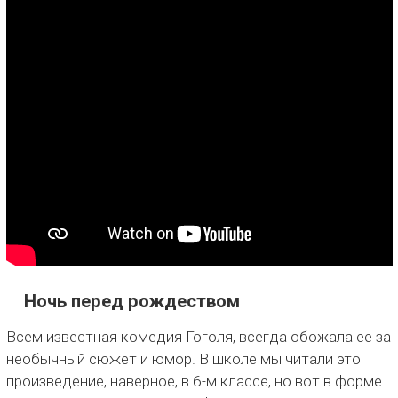
Ночь перед рождеством
Всем известная комедия Гоголя, всегда обожала ее за
необычный сюжет и юмор. В школе мы читали это
произведение, наверное, в 6-м классе, но вот в форме