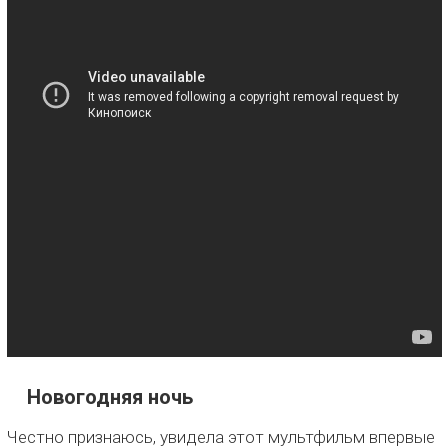
Новогодняя ночь
Честно признаюсь, увидела этот мультфильм впервые