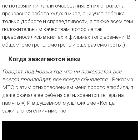
не потеряли ни капли очарования. В них отражена
прекрасная работа художников, они учат ребенка
только доброте и справедливости, а также всем тем
положительным качествам, которые так
превозносились в книгах и фильмах того времени. В
общем, смотреть, смотреть и еще раз смотреть :)
Когда зажигаются ёлки
Говорят, под Новый год, что ни пожелается, все
всегда произойдет, все всегда сбывается…
Реклама
МТС с этим стихотворением меня просто влюбила, я
даже скачала ее себе из сети, хранится теперь на
память =) И в душевном мультфильме «Когда
зажигаются ёлки» именно