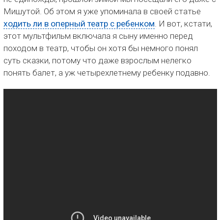
Мишутой. Об этом я уже упоминала в своей статье
ходить ли в оперный театр с ребенком
. И вот, кстати,
этот мультфильм включала я сыну именно перед
походом в театр, чтобы он хотя бы немного понял
суть сказки, потому что даже взрослым нелегко
понять балет, а уж четырехлетнему ребенку подавно.