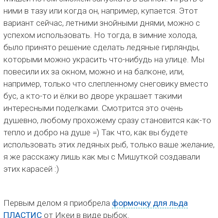
ними в тазу или когда он, например, купается. Этот
вариант сейчас, летними знойными днями, можно с
успехом использовать. Но тогда, в зимние холода,
было принято решение сделать ледяные гирлянды,
которыми можно украсить что-нибудь на улице. Мы
повесили их за окном, можно и на балконе, или,
например, только что слепленному снеговику вместо
бус, а кто-то и ёлки во дворе украшает такими
интересными поделками. Смотрится это очень
душевно, любому прохожему сразу становится как-то
тепло и добро на душе =) Так что, как вы будете
использовать этих ледяных рыб, только ваше желание,
я же расскажу лишь как мы с Мишуткой создавали
этих карасей :)
Первым делом я приобрела
формочку для льда
ПЛАСТИС
от Икеи в виде рыбок.