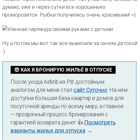
думаю, уже и через сутки все хорошенько
проморозится. Рыбки получились очень красивыми! =)
Ну а потом мы вот так все вывесили за окном детской
:)
😎 КАК Я БРОНИРУЮ ЖИЛЬЁ В ОТПУСКЕ
После ухода Airbnb из РФ достойным
аналогом для меня стал
сайт Суточно
. На нём
доступна большая база квартир и домов для
посуточной аренды по всему миру, а главное
— прозрачный процесс бронирования с
гарантией возврата денег 👍
Посмотреть
варианты жилья для отпуска
→