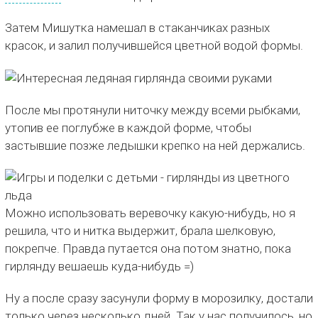
Затем Мишутка намешал в стаканчиках разных
красок, и залил получившейся цветной водой формы.
После мы протянули ниточку между всеми рыбками,
утопив ее поглубже в каждой форме, чтобы
застывшие позже ледышки крепко на ней держались.
Можно использовать веревочку какую-нибудь, но я
решила, что и нитка выдержит, брала шелковую,
покрепче. Правда путается она потом знатно, пока
гирлянду вешаешь куда-нибудь =)
Ну а после сразу засунули форму в морозилку, достали
только через несколько дней. Так у нас получилось, но