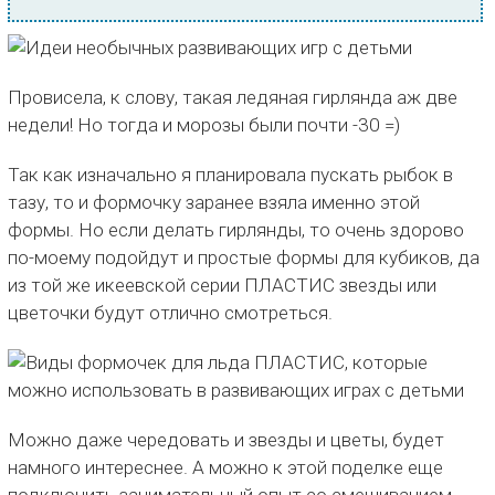
Провисела, к слову, такая ледяная гирлянда аж две
недели! Но тогда и морозы были почти -30 =)
Так как изначально я планировала пускать рыбок в
тазу, то и формочку заранее взяла именно этой
формы. Но если делать гирлянды, то очень здорово
по-моему подойдут и простые формы для кубиков, да
из той же икеевской серии ПЛАСТИС звезды или
цветочки будут отлично смотреться.
Можно даже чередовать и звезды и цветы, будет
намного интереснее. А можно к этой поделке еще
подключить занимательный опыт со смешиванием