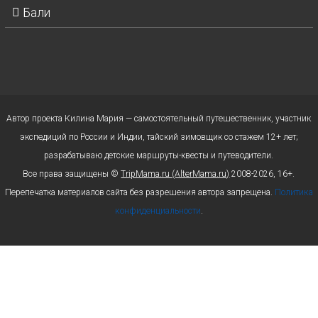
Бали
Автор проекта Килина Мария — самостоятельный путешественник, участник
экспедиций по России и Индии, тайский зимовщик со стажем 12+ лет;
разрабатываю детские маршруты-квесты и путеводители.
Все права защищены ©
TripMama.ru (AlterMama.ru)
2008-2026, 16+.
Перепечатка материалов сайта без разрешения автора запрещена.
Политика
конфиденциальности
.