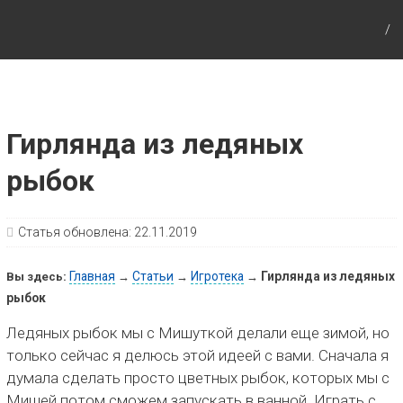
Путешествия с детьми, детские путеводители,
маршруты для детей по Европе и Азии.
Гирлянда из ледяных
рыбок
Статья обновлена:
22.11.2019
Главная
Статьи
Игротека
Гирлянда из ледяных
Вы здесь:
→
→
→
рыбок
Ледяных рыбок мы с Мишуткой делали еще зимой, но
только сейчас я делюсь этой идеей с вами. Сначала я
думала сделать просто цветных рыбок, которых мы с
Мишей потом сможем запускать в ванной. Играть с