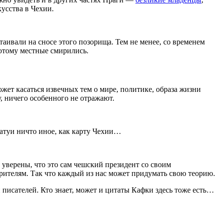
усства в Чехии.
аивали на сносе этого позорища. Тем не менее, со временем
потому местные смирились.
жет касаться извечных тем о мире, политике, образа жизни
, ничего особенного не отражают.
татуи ничто иное, как карту Чехии…
уверены, что это сам чешский президент со своим
зрителям. Так что каждый из нас может придумать свою теорию.
писателей. Кто знает, может и цитаты Кафки здесь тоже есть…