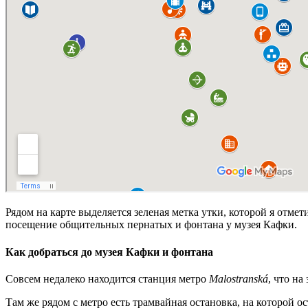
Рядом на карте выделяется зеленая метка утки, которой я отм
посещение общительных пернатых и фонтана у музея Кафки.
Как добраться до музея Кафки и фонтана
Совсем недалеко находится станция метро
Malostranská
, что н
Там же рядом с метро есть трамвайная остановка, на которой