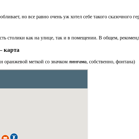
бливает, но все равно очень уж хотел себе такого сказочного 
сть столики как на улице, так и в помещении. В общем, рекоменд
— карта
ан оранжевой меткой со значком
лингама
, собственно, фонтана)