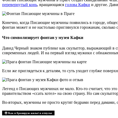
перевернутый конь
, вращающаяся
голова Кафки
и другие. Дави
Конечно, когда Писающие мужчины появились в городе, обществ
фонтан может и не настолько приглянулся горожанам, сколько 
Что символизирует фонтан у музея Кафки
Давид Черный знаком публике как скульптор, выражающий в св
современных людей. И на первый взгляд мужики с обнаженными
Если же приглядеться к деталям, то суть уходит глубже поверх
Легенд о Писающих мужчинах не мало. Кто-то считает, что эт
правительством «ссать хотел» на свою страну. Но сам скульпт
Во-вторых, мужчины не просто крутят бедрами перед дамами, 
😎 Как я бронирую жильё в отпуске