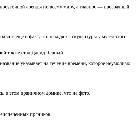
я посуточной аренды по всему миру, а главное — прозрачный
вать еще и факт, что находятся скульптуры у музея этого
рой также стал Давид Черный.
о название указывает на течение времени, которое неумолимо
, в этом пряничном домике, что на фото.
жеиспеченных пряников.