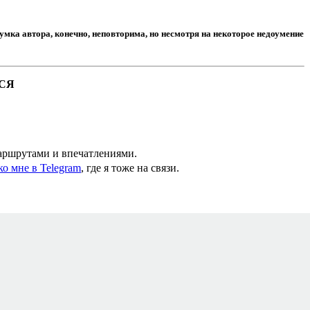
мка автора, конечно, неповторима, но несмотря на некоторое недоумение
СЯ
маршрутами и впечатлениями.
ко мне в Telegram
, где я тоже на связи.