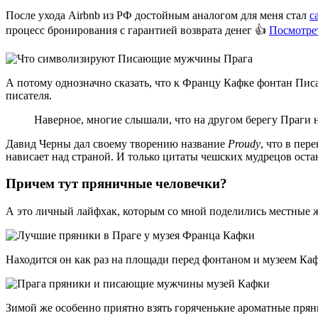
После ухода Airbnb из РФ достойным аналогом для меня стал
с
процесс бронирования с гарантией возврата денег 👍
Посмотрет
А потому однозначно сказать, что к Францу Кафке фонтан Писа
писателя.
Наверное, многие слышали, что на другом берегу Праги 
Давид Черны дал своему творению название
Proudy
, что в пер
нависает над страной. И только цитаты чешских мудрецов ост
Причем тут пряничные человечки?
А это личный лайфхак, которым со мной поделились местные ж
Находится он как раз на площади перед фонтаном и музеем Ка
Зимой же особенно приятно взять горяченькие ароматные пря