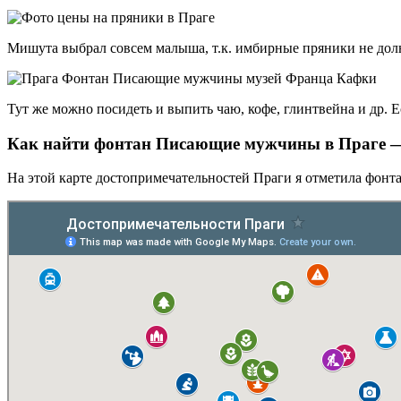
Мишута выбрал совсем малыша, т.к. имбирные пряники не долю
Тут же можно посидеть и выпить чаю, кофе, глинтвейна и др. Е
Как найти фонтан Писающие мужчины в Праге 
На этой карте достопримечательностей Праги я отметила фонт