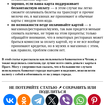
хорошо, если ваша карта поддерживает
бесконтактную оплату
— в этом случае вы легко
сможете оплачивать билеты на транспорт и прочие
мелочи ею, в магазинах же принимают и обычные
карты с вводом пин-кода.
по возможности везде оплачивайте картой
— в
магазинах/ресторанах/музеях, так вам придется меньше
снимать налички, не теряя на этом проценты; только
обращайте внимание, что в некоторых ресторанах может
браться комиссия за оплату картой, ну и не все вообще
принимают кредитки, но в музеях и магазинах с этим,
как правило, проблем совсем нет.
В этой статье я рассказала как пользоваться банкоматом в Чехии, а
также поделилась советами, где лучше всего снять деньги с карты в
Праге. Могу с уверенностью сказать, что в большинстве случаев
использовать банкомат гораздо выгоднее и надежнее, нежели везти
валюту с собой и обменивать ее на улицах города.
НЕ ПОТЕРЯЙТЕ СТАТЬЮ 📌 СОХРАНИТЬ ИЛИ
ПОДЕЛИТЬСЯ