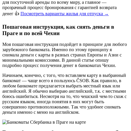
для посуточной аренды по всему миру, а главное —
прозрачный процесс бронирования с гарантией возврата
денег 👍
Посмотреть варианты жилья для отпуска
→
Пошаговая инструкция, как снять деньги в
Праге и по всей Чехии
Моя пошаговая инструкция подойдет в принципе для любого
зарубежного банкомата. Именно по этому принципу я
снимала деньги с карты в разных странах Европы и Азии с
минимальными комиссиями. В данной статье опишу
подробно процесс получения денег в банкоматах Чехии.
Начинаем, конечно, с того, что вставляем карту в выбранный
банкомат — чаще всего я пользуюсь ČSOB. Как правило, в
любом банкомате предлагается выбрать местный язык или
английский. Я обычно выбираю английский, т.к. с местными
боюсь ошибиться. Несмотря на то, что чешский чем-то схож с
русским языком, иногда понятия в них могут быть
совершенно противоположными. Так что удобнее снимать
деньги именно с меню на английском.