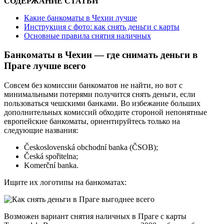
СОДЕРЖАНИЕ СТАТЬИ
Какие банкоматы в Чехии лучше
Инструкция с фото: как снять деньги с карты
Основные правила снятия наличных
Банкоматы в Чехии — где снимать деньги в
Праге лучше всего
Совсем без комиссии банкоматов не найти, но вот с
минимальными потерями получится снять деньги, если
пользоваться чешскими банками. Во избежание больших
дополнительных комиссий обходите стороной непонятные
европейские банкоматы, ориентируйтесь только на
следующие названия:
Československá obchodní banka (ČSOB);
Česká spořitelna;
Komerční banka.
Ищите их логотипы на банкоматах:
Возможен вариант снятия наличных в Праге с карты