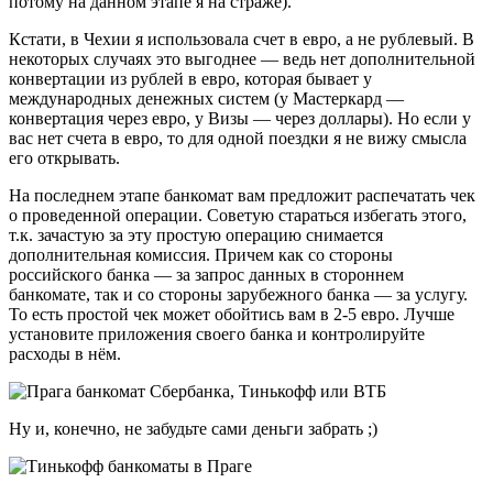
потому на данном этапе я на страже).
Кстати, в Чехии я использовала счет в евро, а не рублевый. В
некоторых случаях это выгоднее — ведь нет дополнительной
конвертации из рублей в евро, которая бывает у
международных денежных систем (у Мастеркард —
конвертация через евро, у Визы — через доллары). Но если у
вас нет счета в евро, то для одной поездки я не вижу смысла
его открывать.
На последнем этапе банкомат вам предложит распечатать чек
о проведенной операции. Советую стараться избегать этого,
т.к. зачастую за эту простую операцию снимается
дополнительная комиссия. Причем как со стороны
российского банка — за запрос данных в стороннем
банкомате, так и со стороны зарубежного банка — за услугу.
То есть простой чек может обойтись вам в 2-5 евро. Лучше
установите приложения своего банка и контролируйте
расходы в нём.
Ну и, конечно, не забудьте сами деньги забрать ;)