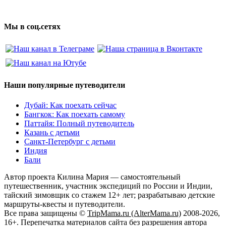
Мы в соц.сетях
Наши популярные путеводители
Дубай: Как поехать сейчас
Бангкок: Как поехать самому
Паттайя: Полный путеводитель
Казань с детьми
Санкт-Петербург с детьми
Индия
Бали
Автор проекта Килина Мария — самостоятельный
путешественник, участник экспедиций по России и Индии,
тайский зимовщик со стажем 12+ лет; разрабатываю детские
маршруты-квесты и путеводители.
Все права защищены ©
TripMama.ru (AlterMama.ru)
2008-2026,
16+. Перепечатка материалов сайта без разрешения автора