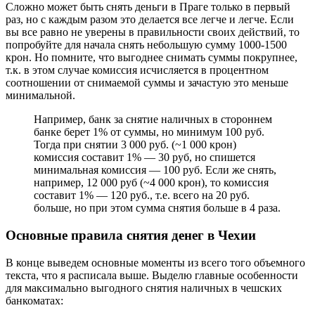
Сложно может быть снять деньги в Праге только в первый
раз, но с каждым разом это делается все легче и легче. Если
вы все равно не уверены в правильности своих действий, то
попробуйте для начала снять небольшую сумму 1000-1500
крон. Но помните, что выгоднее снимать суммы покрупнее,
т.к. в этом случае комиссия исчисляется в процентном
соотношении от снимаемой суммы и зачастую это меньше
минимальной.
Например, банк за снятие наличных в стороннем
банке берет 1% от суммы, но минимум 100 руб.
Тогда при снятии 3 000 руб. (~1 000 крон)
комиссия составит 1% — 30 руб, но спишется
минимальная комиссия — 100 руб. Если же снять,
например, 12 000 руб (~4 000 крон), то комиссия
составит 1% — 120 руб., т.е. всего на 20 руб.
больше, но при этом сумма снятия больше в 4 раза.
Основные правила снятия денег в Чехии
В конце выведем основные моменты из всего того объемного
текста, что я расписала выше. Выделю главные особенности
для максимально выгодного снятия наличных в чешских
банкоматах: