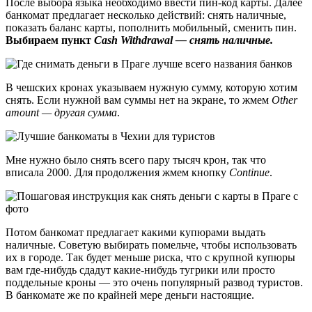
После выбора языка необходимо ввести пин-код карты. Далее
банкомат предлагает несколько действий: снять наличные,
показать баланс карты, пополнить мобильный, сменить пин.
Выбираем пункт
Cash Withdrawal — снять наличные.
В чешских кронах указываем нужную сумму, которую хотим
снять. Если нужной вам суммы нет на экране, то жмем
Other
amount — другая сумма
.
Мне нужно было снять всего пару тысяч крон, так что
вписала 2000. Для продолжения жмем кнопку
Continue
.
Потом банкомат предлагает какими купюрами выдать
наличные. Советую выбирать помельче, чтобы использовать
их в городе. Так будет меньше риска, что с крупной купюры
вам где-нибудь сдадут какие-нибудь тугрики или просто
поддельные кроны — это очень популярный развод туристов.
В банкомате же по крайней мере деньги настоящие.