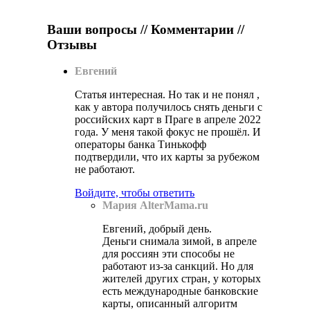
Ваши вопросы // Комментарии //
Отзывы
Евгений
Статья интересная. Но так и не понял ,
как у автора получилось снять деньги с
российских карт в Праге в апреле 2022
года. У меня такой фокус не прошёл. И
операторы банка Тинькофф
подтвердили, что их карты за рубежом
не работают.
Войдите, чтобы ответить
Мария AlterMama.ru
Евгений, добрый день.
Деньги снимала зимой, в апреле
для россиян эти способы не
работают из-за санкций. Но для
жителей других стран, у которых
есть международные банковские
карты, описанный алгоритм