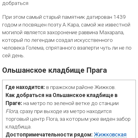
При этом самый старый памятник датирован 1439
годом и посвящен поэту А.Кара, самой же известной
могилой является захоронение раввина Махарала,
который по легендам создал искусственного
человека Голема, спрятанного взаперти чуть ли не по
сей день.
Ольшанское кладбище Прага
Где находится:
в пражском районе Жижков.
Как добраться на Ольшанское кладбище в
Праге:
на метро по зеленой ветке до станции
Flora
, сразу при выходе из метро находится
торговый центр Flora, за которым уже виден забор
кладбища.
Достопримечательности рядом:
Жижковская