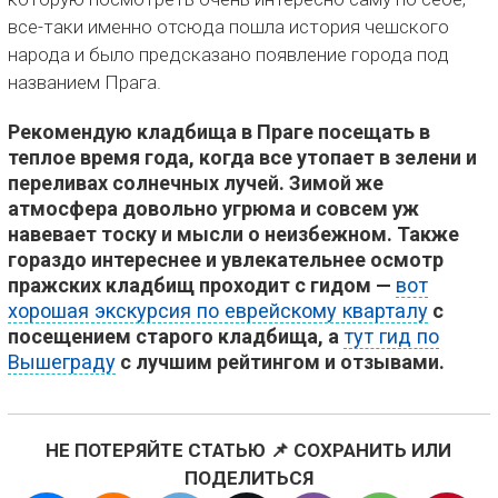
все-таки именно отсюда пошла история чешского
народа и было предсказано появление города под
названием Прага.
Рекомендую кладбища в Праге посещать в
теплое время года, когда все утопает в зелени и
переливах солнечных лучей. Зимой же
атмосфера довольно угрюма и совсем уж
навевает тоску и мысли о неизбежном. Также
гораздо интереснее и увлекательнее осмотр
пражских кладбищ проходит с гидом —
вот
хорошая экскурсия по еврейскому кварталу
с
посещением старого кладбища, а
тут гид по
Вышеграду
с лучшим рейтингом и отзывами.
НЕ ПОТЕРЯЙТЕ СТАТЬЮ 📌 СОХРАНИТЬ ИЛИ
ПОДЕЛИТЬСЯ