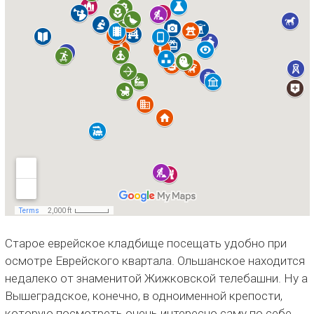
Старое еврейское кладбище посещать удобно при
осмотре Еврейского квартала. Ольшанское находится
недалеко от знаменитой Жижковской телебашни. Ну а
Вышеградское, конечно, в одноименной крепости,
которую посмотреть очень интересно саму по себе,