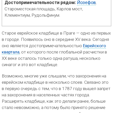
Достопримечательности рядом:
Йозефов
,
Староместская площадь, Карлов мост,
Клементиум, Рудольфинум.
Старое еврейское кладбище в Праге — одно из первых
в городе. Появилось оно в середине XV века. Сегодня
оно является достопримечательностью
Еврейского
квартала
, от которого после глобальной расчистки в
XX веке осталось только одна ратуша, несколько
синагог и это вот кладбище.
Возможно, многие уже слышали, что захоронения на
еврейском кладбище в несколько слоев. Связано это
в первую очередь с тем, что в 1787 году вышел запрет
на захоронения в населенных частях города.
Расширять кладбище, как это делали ранее, больше
стало невозможно, а потому было принято решение