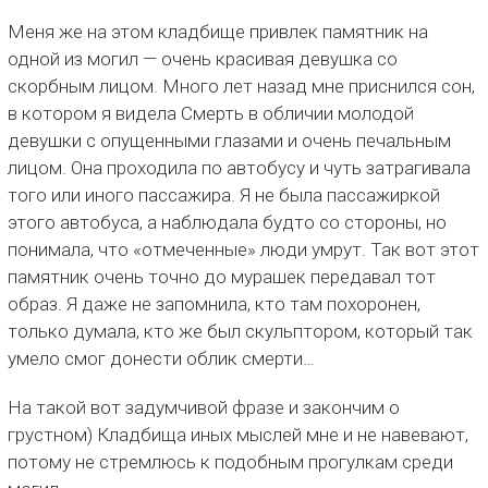
Меня же на этом кладбище привлек памятник на
одной из могил — очень красивая девушка со
скорбным лицом. Много лет назад мне приснился сон,
в котором я видела Смерть в обличии молодой
девушки с опущенными глазами и очень печальным
лицом. Она проходила по автобусу и чуть затрагивала
того или иного пассажира. Я не была пассажиркой
этого автобуса, а наблюдала будто со стороны, но
понимала, что «отмеченные» люди умрут. Так вот этот
памятник очень точно до мурашек передавал тот
образ. Я даже не запомнила, кто там похоронен,
только думала, кто же был скульптором, который так
умело смог донести облик смерти…
На такой вот задумчивой фразе и закончим о
грустном) Кладбища иных мыслей мне и не навевают,
потому не стремлюсь к подобным прогулкам среди