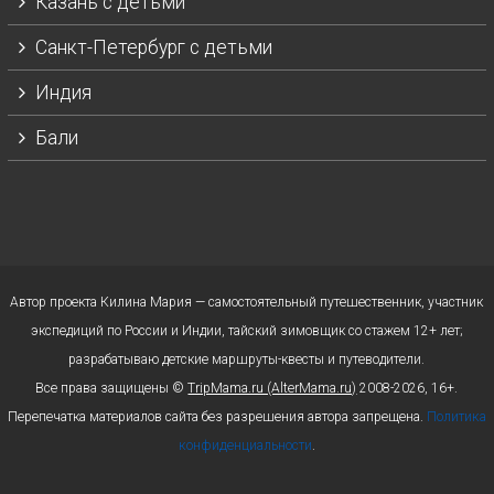
Казань с детьми
Санкт-Петербург с детьми
Индия
Бали
Автор проекта Килина Мария — самостоятельный путешественник, участник
экспедиций по России и Индии, тайский зимовщик со стажем 12+ лет;
разрабатываю детские маршруты-квесты и путеводители.
Все права защищены ©
TripMama.ru (AlterMama.ru)
2008-2026, 16+.
Перепечатка материалов сайта без разрешения автора запрещена.
Политика
конфиденциальности
.