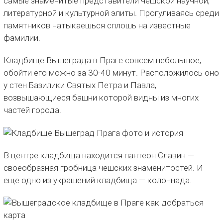
самые знаменитые представители чешской научной,
литературной и культурной элиты. Прогуливаясь среди
памятников натыкаешься сплошь на известные
фамилии.
Кладбище Вышеграда в Праге совсем небольшое,
обойти его можно за 30-40 минут. Расположилось оно
у стен Базилики Святых Петра и Павла,
возвышающиеся башни которой видны из многих
частей города.
В центре кладбища находится пантеон Славин —
своеобразная гробница чешских знаменитостей. И
еще одно из украшений кладбища — колоннада.