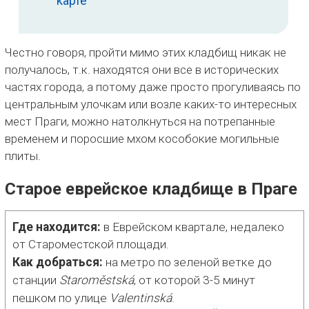
карте
Честно говоря, пройти мимо этих кладбищ никак не
получалось, т.к. находятся они все в исторических
частях города, а потому даже просто прогуливаясь по
центральным улочкам или возле каких-то интересных
мест Праги, можно натолкнуться на потрепанные
временем и поросшие мхом кособокие могильные
плиты.
Старое еврейское кладбище в Праге
Где находится:
в Еврейском квартале, недалеко
от Староместской площади.
Как добраться:
на метро по зеленой ветке до
станции
Staroměstská
, от которой 3-5 минут
пешком по улице
Valentinská
.