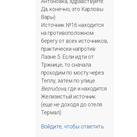
Антоновка, здравствуйте.
Да, конечно, это Карловы
Вары)
Источник №16 находится
на противоположном
берегу от всех источников,
практически напротив
Лазне 5. Если идти от
Тржнице, то сначала
проходим по мосту через
Теплу, затем по улице
Bezručova
, где и находится
Желизистый источник
(еще не доходя до отеля
Термал).
Войдите, чтобы ответить