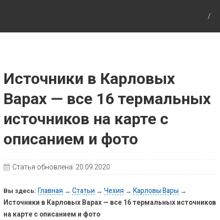
Путешествия с детьми, детские путеводители,
маршруты для детей по Европе и Азии.
Источники в Карловых
Варах — все 16 термальных
источников на карте с
описанием и фото
Статья обновлена:
20.09.2020
Главная
Статьи
Чехия
Карловы Вары
Вы здесь:
→
→
→
→
Источники в Карловых Варах — все 16 термальных источников
на карте с описанием и фото