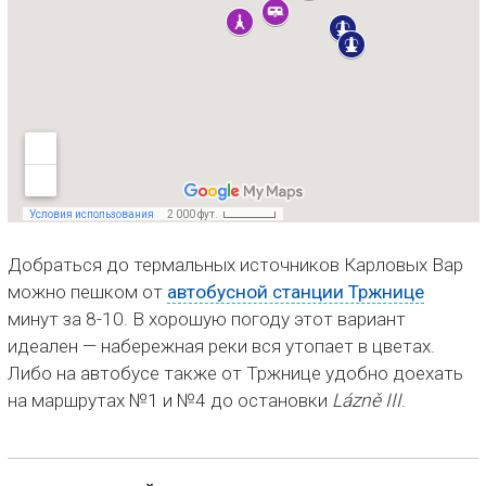
Добраться до термальных источников Карловых Вар
можно пешком от
автобусной станции Тржнице
минут за 8-10. В хорошую погоду этот вариант
идеален — набережная реки вся утопает в цветах.
Либо на автобусе также от Тржнице удобно доехать
на маршрутах №1 и №4 до остановки
Lázně III
.