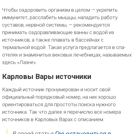
Чтобы оздоровить организм в целом — укрепить
иммунитет, расслабить мышцы, наладить работу
суставов, нервной системы, — рекомендуется
принимать оздоравливающие ванны с водой из
источников, а также плавать в бассейнах с
термальной водой. Такая услуга предлагается в спа-
отелях и знаменитых вековых лечебницах, называемых
здесь «Лазне».
Карловы Вары источники
Каждый источник пронумерован и носит свой
официальный порядковый номер, на них хорошо
ориентироваться для простоты поиска нужного
источника. Так что далее я перечислю все номера
источников в Карловых Варах с описанием.
В своей статье
Где остановиться в