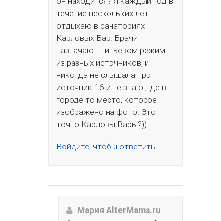
он находится? Я каждый год в
течение нескольких лет
отдыхаю в санаториях
Карловых Вар. Врачи
назначают питьевом режим
из разных источников, и
никогда не слышала про
источник 16 и не знаю ,где в
городе то место, которое
изображено на фото. Это
точно Карловы Вары?))
Войдите, чтобы ответить
Мария AlterMama.ru