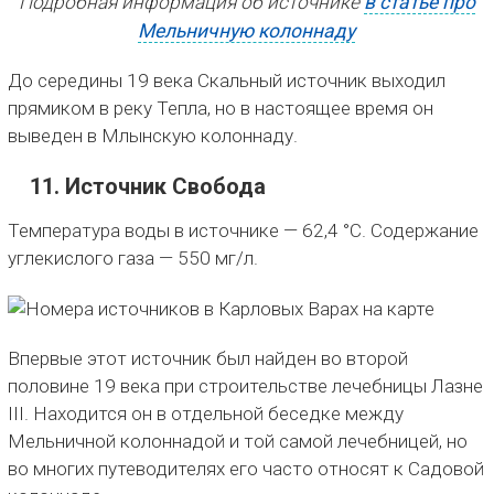
Подробная информация об источнике
в статье про
Мельничную колоннаду
До середины 19 века Скальный источник выходил
прямиком в реку Тепла, но в настоящее время он
выведен в Млынскую колоннаду.
11. Источник Свобода
Температура воды в источнике — 62,4 °C. Содержание
углекислого газа — 550 мг/л.
Впервые этот источник был найден во второй
половине 19 века при строительстве лечебницы Лазне
III. Находится он в отдельной беседке между
Мельничной колоннадой и той самой лечебницей, но
во многих путеводителях его часто относят к Садовой