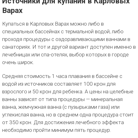
Источники для купания в Карловых
Варах
Купаться в Карловых Варах можно либо в
специальных бассейнах с термальной водой, либо
проходя процедуры с оздоравливающими ваннами в
санаториях. И тот и другой вариант доступен именно в
лечебницах или спа-отелях, выбор которых в городе
очень широк.
Средняя стоимость 1 часа плавания в бассейне с
водой из источников составляет 100 крон для
взрослого и 50 крон для ребенка. А цены на целебные
ванны зависят от типа процедуры — минеральная
ванна, жемчужная ванна (с пузырьками газа) или
углекислая ванна, но в среднем одна процедура стоит
от 350 крон. Для достижения лечебного эффекта
необходимо пройти минимум пять процедур.