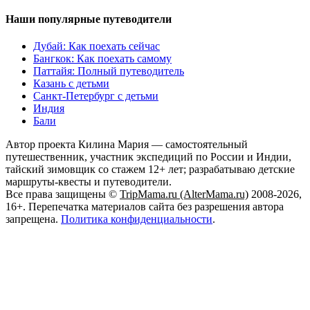
Наши популярные путеводители
Дубай: Как поехать сейчас
Бангкок: Как поехать самому
Паттайя: Полный путеводитель
Казань с детьми
Санкт-Петербург с детьми
Индия
Бали
Автор проекта Килина Мария — самостоятельный
путешественник, участник экспедиций по России и Индии,
тайский зимовщик со стажем 12+ лет; разрабатываю детские
маршруты-квесты и путеводители.
Все права защищены ©
TripMama.ru (AlterMama.ru)
2008-2026,
16+. Перепечатка материалов сайта без разрешения автора
запрещена.
Политика конфиденциальности
.