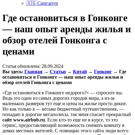
🇸🇬 Сингапур
Где остановиться в Гонконге
— наш опыт аренды жилья и
обзор отелей Гонконга с
ценами
Статья обновлена:
28.09.2024
Вы здесь:
Главная
→
Статьи
→
Китай
→
Гонконг
→
Где
остановиться в Гонконге — наш опыт аренды жилья и
обзор отелей Гонконга с ценами
«Где остановиться в Гонконге недорого?» — спросите вы.
Ведь это один из самых дорогих городов мира, а из-за
маленьких размеров тут еще и цены на жилье просто дикие.
Но как только я — весьма бюджетный путешественник, —
попадаю в дорогие мегаполисы, так меня спасает прекрасный
сайт www.airbnb.ru
. Если кто-то еще не в курсе, то это
сервис, предоставляющий возможность снимать комнату в
домах местных жителей. С помощью этого сайта люди всего