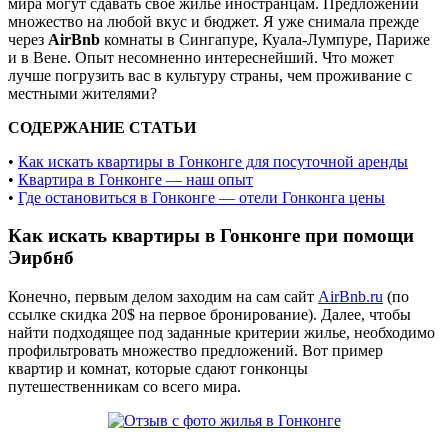
мира могут сдавать свое жилье иностранцам. Предложений
множество на любой вкус и бюджет. Я уже снимала прежде
через
AirBnb
комнаты в Сингапуре, Куала-Лумпуре, Париже
и в Вене. Опыт несомненно интереснейший. Что может
лучше погрузить вас в культуру страны, чем проживание с
местными жителями?
СОДЕРЖАНИЕ СТАТЬИ
•
Как искать квартиры в Гонконге для посуточной аренды
•
Квартира в Гонконге — наш опыт
•
Где остановиться в Гонконге — отели Гонконга цены
Как искать квартиры в Гонконге при помощи
Эирбнб
Конечно, первым делом заходим на сам сайт
AirBnb.ru
(по
ссылке скидка 20$ на первое бронирование). Далее, чтобы
найти подходящее под заданные критерии жилье, необходимо
профильтровать множество предложений. Вот пример
квартир и комнат, которые сдают гонконцы
путешественникам со всего мира.