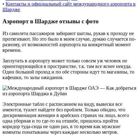
•
Контакты и официальный сайт международного аэропорта в
Шардже
Аэропорт в Шардже отзывы с фото
Из самолета пассажиров забирают шатлы, рукав к проходу не
протягивают. Но это было в моем случае, думаю случается по-
разному, от возможностей аэропорта на конкретный момент
времени.
Заплутать в аэропорту может только совсем уж человек не
ориентирующийся в пространстве, т.к. там все яснее некуда.
Один большой проход и по обе стороны идут то магазины, то
кафешки, то залы ожидания.
Электронные табло с расписанием на виду, вывески все
имеются, туалет найдете без проблем. Только обидно, что
дискриминация женщин в арабских странах на лицо, всего
одна уборная и то где-то на отшибе, пришлось пройти
коридор туда-сюда не один раз, в то время как мужские
комнаты понатыканы через каждые несколько метров.