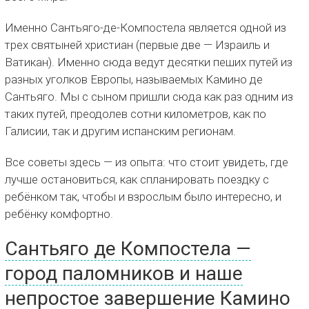
Именно Сантьяго-де-Компостела является одной из
трех святыней христиан (первые две — Израиль и
Ватикан). Именно сюда ведут десятки пеших путей из
разных уголков Европы, называемых Камино де
Сантьяго. Мы с сыном пришли сюда как раз одним из
таких путей, преодолев сотни километров, как по
Галисии, так и другим испанским регионам.
Все советы здесь — из опыта: что стоит увидеть, где
лучше остановиться, как спланировать поездку с
ребёнком так, чтобы и взрослым было интересно, и
ребёнку комфортно.
Сантьяго де Компостела —
город паломников и наше
непростое завершение Камино